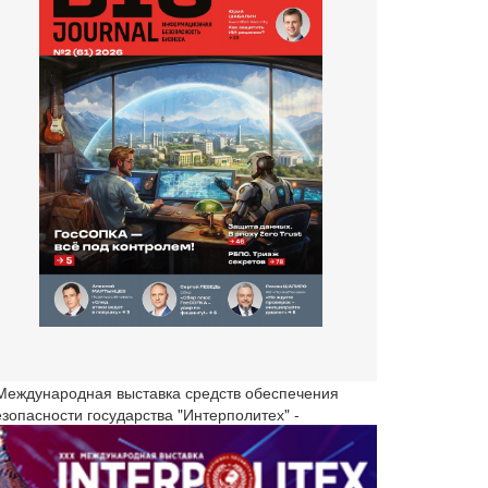
 Международная выставка средств обеспечения
езопасности государства "Интерполитех" -