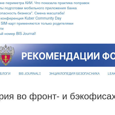
не периметра КИИ. Что показала практика поправок
ты подготовки мобильного приложения банка
опасность бизнеса". Смена масштаба!
 конференция Kuber Community Day
 SIM-карт применяются только родителями
ти
й номер BIS Journal!
БЛОГИ
BIS JOURNAL
ЭНЦИКЛОПЕДИЯ БЕЗОПАСНИКА
LEA
рия во фронт- и бэкофиса