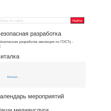
езопасная разработка
 Безопасная разработка эволюция по ГОСТу -
италка
Больше...
алендарь мероприятий
аши медиауслуги