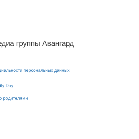
Медиа группы Авангард
циальности персональных данных
ty Day
ко родителями