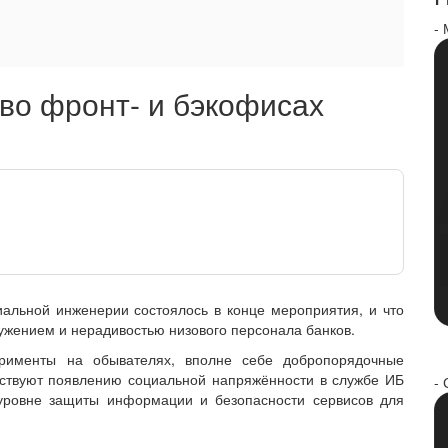
-
во фронт- и бэкофисах
иальной инженерии состоялось в конце мероприятия, и что
ужением и нерадивостью низового персонала банков.
ерименты на обывателях, вполне себе добропорядочные
обствуют появлению социальной напряжённости в службе ИБ
- 
 уровне защиты информации и безопасности сервисов для