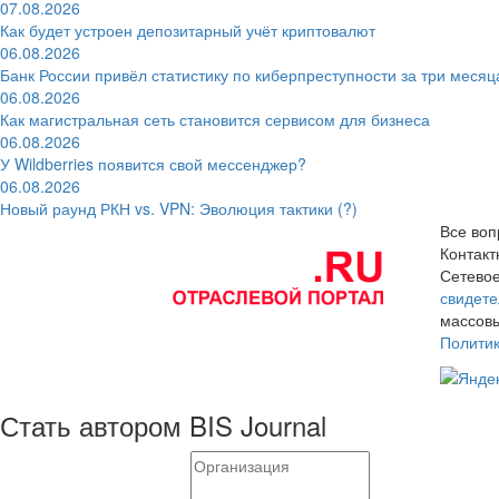
07.08.2026
Как будет устроен депозитарный учёт криптовалют
06.08.2026
Банк России привёл статистику по киберпреступности за три месяц
06.08.2026
Как магистральная сеть становится сервисом для бизнеса
06.08.2026
У Wildberries появится свой мессенджер?
06.08.2026
Новый раунд РКН vs. VPN: Эволюция тактики (?)
Все воп
Контак
Сетевое
свидете
массовы
Полити
Стать автором BIS Journal