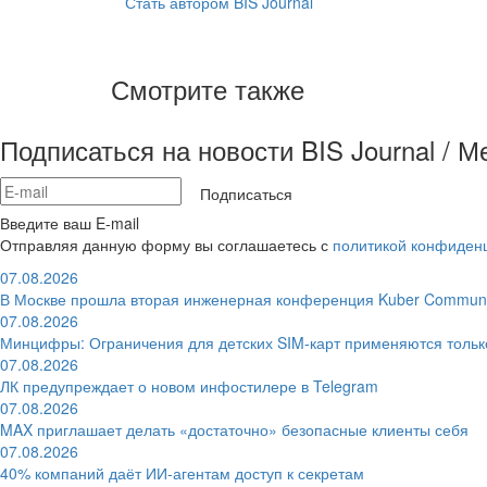
Стать автором BIS Journal
Смотрите также
Подписаться на новости BIS Journal / 
Подписаться
Введите ваш E-mail
Отправляя данную форму вы соглашаетесь с
политикой конфиден
07.08.2026
В Москве прошла вторая инженерная конференция Kuber Communi
07.08.2026
Минцифры: Ограничения для детских SIM-карт применяются толь
07.08.2026
ЛК предупреждает о новом инфостилере в Telegram
07.08.2026
MAX приглашает делать «достаточно» безопасные клиенты себя
07.08.2026
40% компаний даёт ИИ‑агентам доступ к секретам