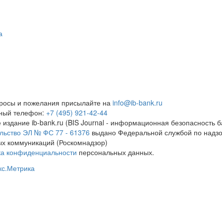
а
росы и пожелания присылайте на
info@ib-bank.ru
тный телефон:
+7 (495) 921-42-44
 издание ib-bank.ru (BIS Journal - информационная безопасность б
льство ЭЛ № ФС 77 - 61376
выдано Федеральной службой по надзо
х коммуникаций (Роскомнадзор)
ка конфиденциальности
персональных данных.