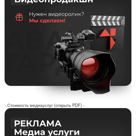
- Стоимость медиауслуг (открыть PDF) -