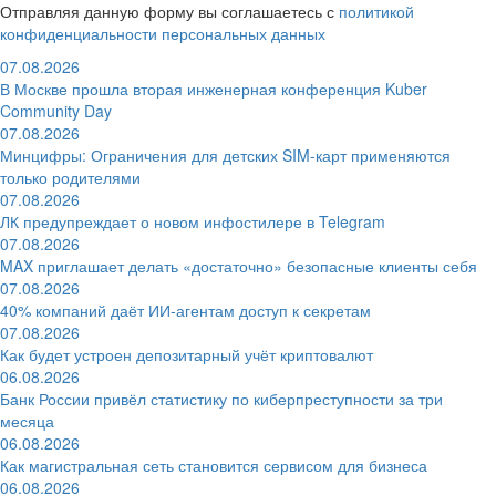
Отправляя данную форму вы соглашаетесь с
политикой
конфиденциальности персональных данных
07.08.2026
В Москве прошла вторая инженерная конференция Kuber
Community Day
07.08.2026
Минцифры: Ограничения для детских SIM-карт применяются
только родителями
07.08.2026
ЛК предупреждает о новом инфостилере в Telegram
07.08.2026
MAX приглашает делать «достаточно» безопасные клиенты себя
07.08.2026
40% компаний даёт ИИ‑агентам доступ к секретам
07.08.2026
Как будет устроен депозитарный учёт криптовалют
06.08.2026
Банк России привёл статистику по киберпреступности за три
месяца
06.08.2026
Как магистральная сеть становится сервисом для бизнеса
06.08.2026