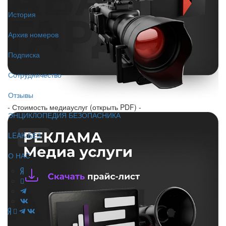
История
Архив номеров
Подписка
Сотрудничество
Отзывы
- Стоимость медиауслуг (открыть PDF) -
ЭНЦИКЛОПЕДИЯ БЕЗОПАСНИКА
LEAK-БЕЗ
О НАС