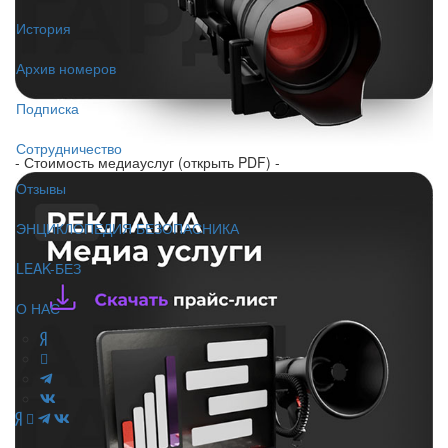
История
Архив номеров
Подписка
Сотрудничество
- Стоимость медиауслуг (открыть PDF) -
Отзывы
ЭНЦИКЛОПЕДИЯ БЕЗОПАСНИКА
LEAK-БЕЗ
О НАС