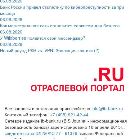
06.08.2026
Банк России привёл статистику по киберпреступности за три
месяца
06.08.2026
Как магистральная сеть становится сервисом для бизнеса
06.08.2026
У Wildberries появится свой мессенджер?
06.08.2026
Новый раунд РКН vs. VPN: Эволюция тактики (?)
Все вопросы и пожелания присылайте на
info@ib-bank.ru
Контактный телефон:
+7 (495) 921-42-44
Сетевое издание ib-bank.ru (BIS Journal - информационная
безопасность банков) зарегистрировано 10 апреля 2015г.,
свидетельство ЭЛ № ФС 77 - 61376
выдано Федеральной