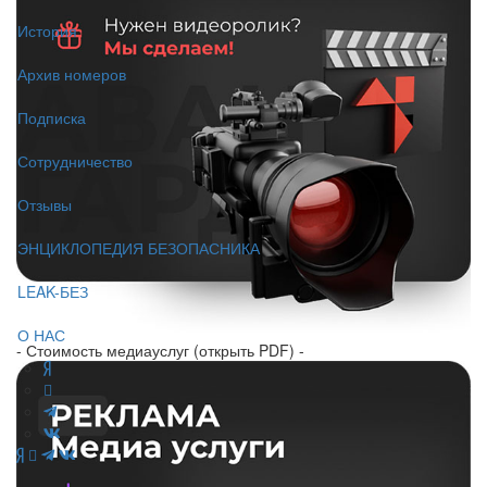
История
Архив номеров
Подписка
Сотрудничество
Отзывы
ЭНЦИКЛОПЕДИЯ БЕЗОПАСНИКА
LEAK-БЕЗ
О НАС
- Стоимость медиауслуг (открыть PDF) -