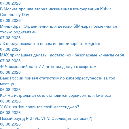
07.08.2026
В Москве прошла вторая инженерная конференция Kuber
Community Day
07.08.2026
Минцифры: Ограничения для детских SIM-карт применяются
только родителями
07.08.2026
ЛК предупреждает о новом инфостилере в Telegram
07.08.2026
MAX приглашает делать «достаточно» безопасные клиенты себя
07.08.2026
40% компаний даёт ИИ‑агентам доступ к секретам
06.08.2026
Банк России привёл статистику по киберпреступности за три
месяца
06.08.2026
Как магистральная сеть становится сервисом для бизнеса
06.08.2026
У Wildberries появится свой мессенджер?
06.08.2026
Новый раунд РКН vs. VPN: Эволюция тактики (?)
06.08.2026