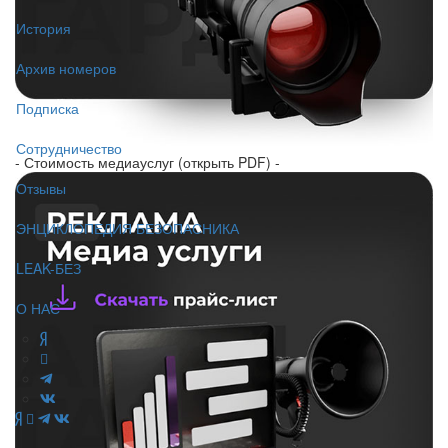
История
Архив номеров
Подписка
Сотрудничество
- Стоимость медиауслуг (открыть PDF) -
Отзывы
ЭНЦИКЛОПЕДИЯ БЕЗОПАСНИКА
LEAK-БЕЗ
О НАС