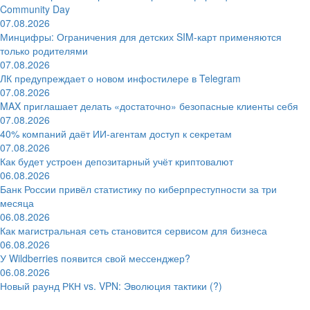
Community Day
07.08.2026
Минцифры: Ограничения для детских SIM-карт применяются
только родителями
07.08.2026
ЛК предупреждает о новом инфостилере в Telegram
07.08.2026
MAX приглашает делать «достаточно» безопасные клиенты себя
07.08.2026
40% компаний даёт ИИ‑агентам доступ к секретам
07.08.2026
Как будет устроен депозитарный учёт криптовалют
06.08.2026
Банк России привёл статистику по киберпреступности за три
месяца
06.08.2026
Как магистральная сеть становится сервисом для бизнеса
06.08.2026
У Wildberries появится свой мессенджер?
06.08.2026
Новый раунд РКН vs. VPN: Эволюция тактики (?)