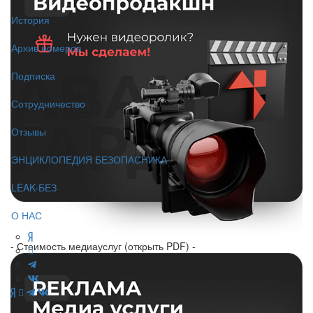
История
Архив номеров
Подписка
Сотрудничество
Отзывы
ЭНЦИКЛОПЕДИЯ БЕЗОПАСНИКА
LEAK-БЕЗ
О НАС
- Стоимость медиауслуг (открыть PDF) -