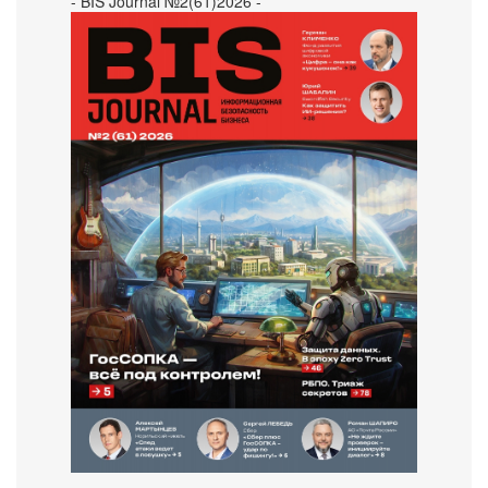
- BIS Journal №2(61)2026 -