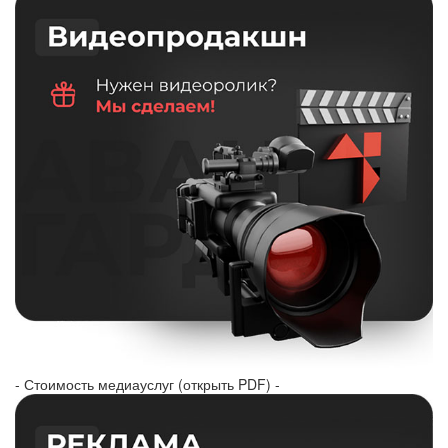
- Стоимость медиауслуг (открыть PDF) -