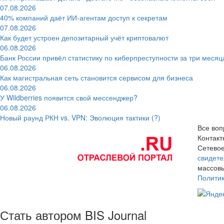
07.08.2026
40% компаний даёт ИИ‑агентам доступ к секретам
07.08.2026
Как будет устроен депозитарный учёт криптовалют
06.08.2026
Банк России привёл статистику по киберпреступности за три месяц
06.08.2026
Как магистральная сеть становится сервисом для бизнеса
06.08.2026
У Wildberries появится свой мессенджер?
06.08.2026
Новый раунд РКН vs. VPN: Эволюция тактики (?)
Все воп
Контак
Сетевое
свидете
массовы
Полити
Стать автором BIS Journal