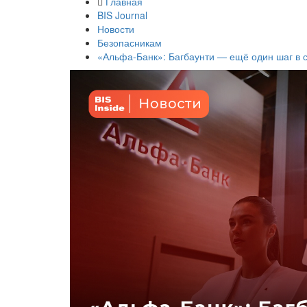
Главная
BIS Journal
Новости
Безопасникам
«Альфа-Банк»: Багбаунти — ещё один шаг в