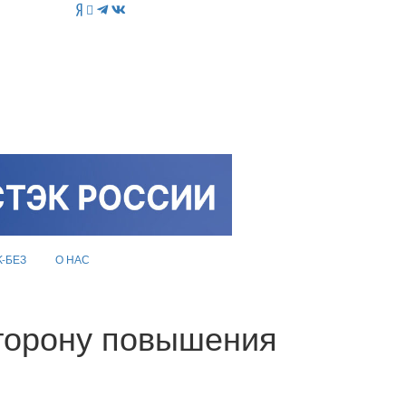
K-БЕЗ
О НАС
сторону повышения