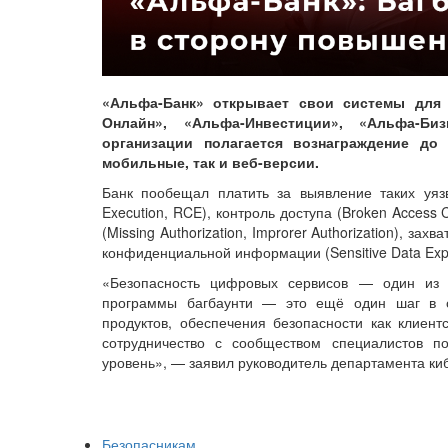
«Альфа-Банк» открывает свои системы для
Онлайн», «Альфа-Инвестиции», «Альфа-Б
организации полагается вознаграждение до 
мобильные, так и веб-версии.
Банк пообещал платить за выявление таких уяз
Execution, RCE), контроль доступа (Broken Access
(Missing Authorization, Improrer Authorization), за
конфиденциальной информации (Sensitive Data Exp
«Безопасность цифровых сервисов — один из к
программы багбаунти — это ещё один шаг в 
продуктов, обеспечения безопасности как клиент
сотрудничество с сообществом специалистов 
уровень», — заявил руководитель департамента к
Безопасникам