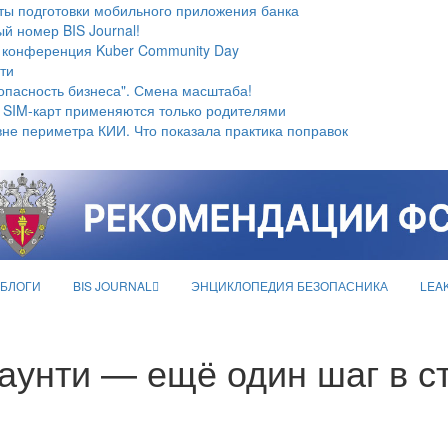
ты подготовки мобильного приложения банка
й номер BIS Journal!
 конференция Kuber Community Day
ти
опасность бизнеса". Смена масштаба!
 SIM-карт применяются только родителями
не периметра КИИ. Что показала практика поправок
БЛОГИ
BIS JOURNAL
ЭНЦИКЛОПЕДИЯ БЕЗОПАСНИКА
LEA
аунти — ещё один шаг в 