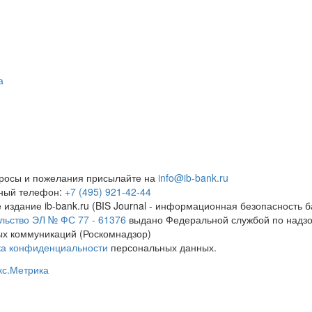
а
росы и пожелания присылайте на
info@ib-bank.ru
тный телефон:
+7 (495) 921-42-44
 издание ib-bank.ru (BIS Journal - информационная безопасность б
льство ЭЛ № ФС 77 - 61376
выдано Федеральной службой по надзо
х коммуникаций (Роскомнадзор)
ка конфиденциальности
персональных данных.