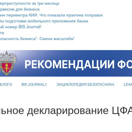
берпреступности за три месяца
ервисом для бизнеса
не периметра КИИ. Что показала практика поправок
ты подготовки мобильного приложения банка
й номер BIS Journal!
ти
опасность бизнеса". Смена масштаба!
БЛОГИ
BIS JOURNAL
ЭНЦИКЛОПЕДИЯ БЕЗОПАСНИКА
LEA
льное декларирование ЦФ