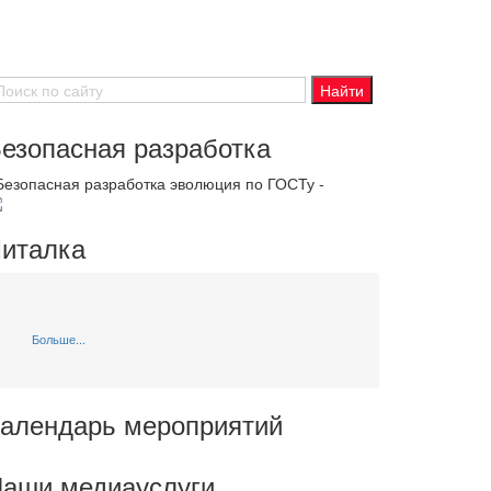
езопасная разработка
 Безопасная разработка эволюция по ГОСТу -
италка
Больше...
алендарь мероприятий
аши медиауслуги