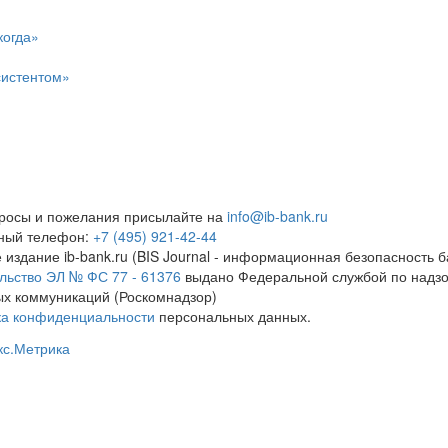
когда»
систентом»
росы и пожелания присылайте на
info@ib-bank.ru
тный телефон:
+7 (495) 921-42-44
 издание ib-bank.ru (BIS Journal - информационная безопасность б
льство ЭЛ № ФС 77 - 61376
выдано Федеральной службой по надзо
х коммуникаций (Роскомнадзор)
ка конфиденциальности
персональных данных.