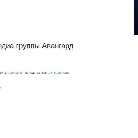
Медиа группы Авангард
циальности персональных данных
а