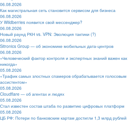
06.08.2026
Как магистральная сеть становится сервисом для бизнеса
06.08.2026
У Wildberries появится свой мессенджер?
06.08.2026
Новый раунд РКН vs. VPN: Эволюция тактики (?)
06.08.2026
Sitronics Group — об экономике мобильных дата-центров
06.08.2026
«Человеческий фактор контроля и экспертных знаний важен как
никогда»
05.08.2026
«Трафик самых злостных спамеров обрабатывается голосовым
ассистентом»
05.08.2026
Cloudflare — об агентах и людях
05.08.2026
Стал известен состав штаба по развитию цифровых платформ
05.08.2026
ЦБ РФ: Потери по банковским картам достигли 1,3 млрд рублей