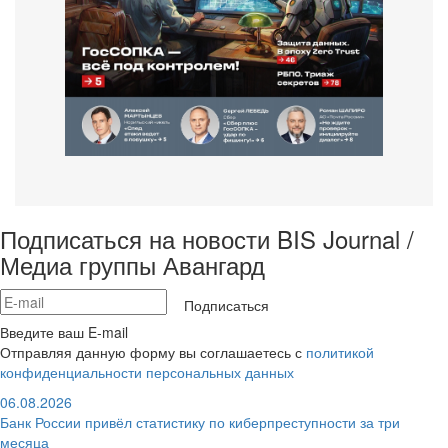
Подписаться на новости BIS Journal /
Медиа группы Авангард
Подписаться
Введите ваш E-mail
Отправляя данную форму вы соглашаетесь с
политикой
конфиденциальности персональных данных
06.08.2026
Банк России привёл статистику по киберпреступности за три
месяца