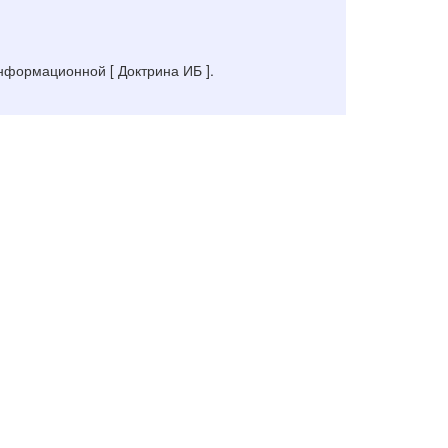
формационной [ Доктрина ИБ ].