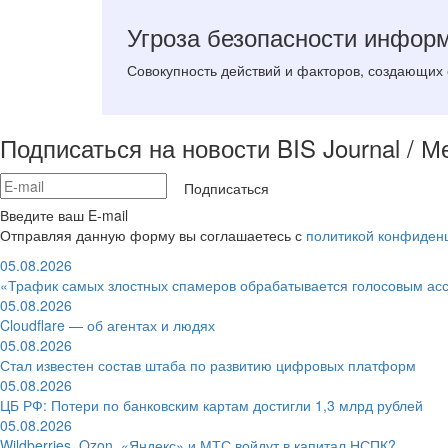
Угроза безопасности инфор
Совокупность действий и факторов, создающих
Подписаться на новости BIS Journal / 
Подписаться
Введите ваш E-mail
Отправляя данную форму вы соглашаетесь с
политикой конфиден
05.08.2026
«Трафик самых злостных спамеров обрабатывается голосовым ас
05.08.2026
Cloudflare — об агентах и людях
05.08.2026
Стал известен состав штаба по развитию цифровых платформ
05.08.2026
ЦБ РФ: Потери по банковским картам достигли 1,3 млрд рублей
05.08.2026
Wildberries, Ozon, «Яндекс» и МТС войдут в капитал НСПК?