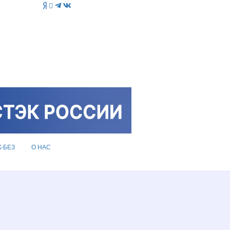
K-БЕЗ
О НАС