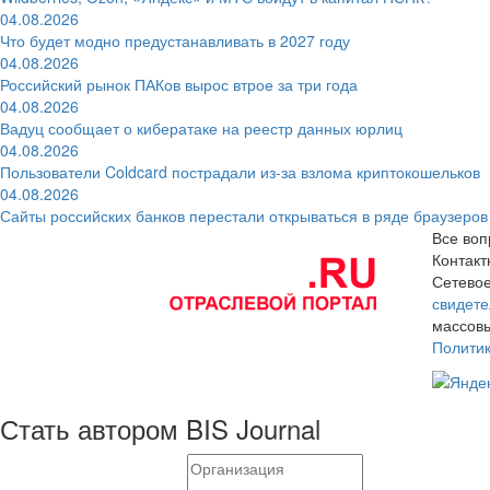
04.08.2026
Что будет модно предустанавливать в 2027 году
04.08.2026
Российский рынок ПАКов вырос втрое за три года
04.08.2026
Вадуц сообщает о кибератаке на реестр данных юрлиц
04.08.2026
Пользователи Coldcard пострадали из-за взлома криптокошельков
04.08.2026
Сайты российских банков перестали открываться в ряде браузеров
Все воп
Контак
Сетевое
свидете
массовы
Полити
Стать автором BIS Journal