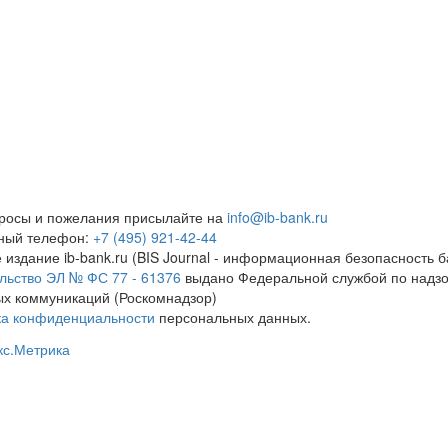
росы и пожелания присылайте на
info@ib-bank.ru
тный телефон:
+7 (495) 921-42-44
 издание ib-bank.ru (BIS Journal - информационная безопасность б
льство ЭЛ № ФС 77 - 61376
выдано Федеральной службой по надзо
х коммуникаций (Роскомнадзор)
ка конфиденциальности
персональных данных.