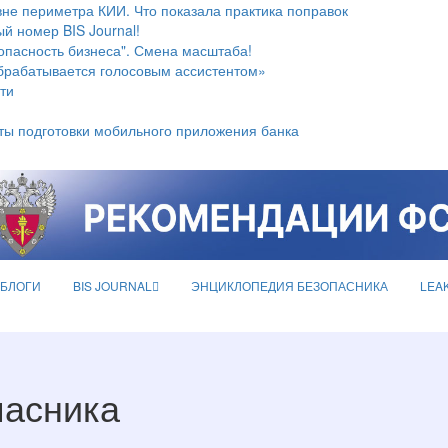
не периметра КИИ. Что показала практика поправок
й номер BIS Journal!
опасность бизнеса". Смена масштаба!
брабатывается голосовым ассистентом»
ти
ты подготовки мобильного приложения банка
БЛОГИ
BIS JOURNAL
ЭНЦИКЛОПЕДИЯ БЕЗОПАСНИКА
LEA
пасника