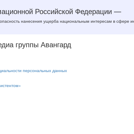
мационной Российской Федерации —
 опасность нанесения ущерба национальным интересам в сфере ин
Медиа группы Авангард
циальности персональных данных
систентом»