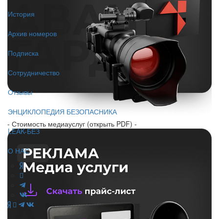
История
Архив номеров
Подписка
Сотрудничество
Отзывы
ЭНЦИКЛОПЕДИЯ БЕЗОПАСНИКА
- Стоимость медиауслуг (открыть PDF) -
LEAK-БЕЗ
О НАС