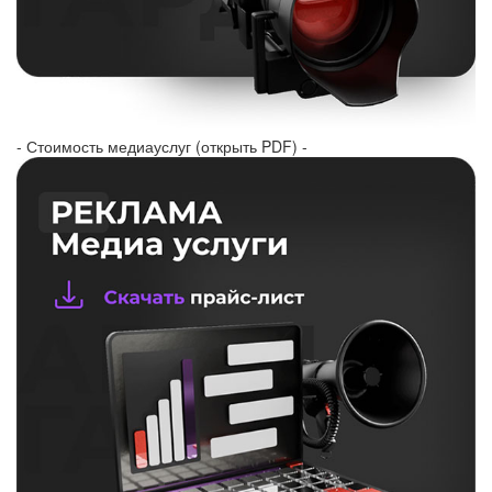
- Стоимость медиауслуг (открыть PDF) -