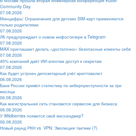
В Москве прошла вторая инженерная конференция Kuber
Community Day
07.08.2026
Минцифры: Ограничения для детских SIM-карт применяются
только родителями
07.08.2026
ЛК предупреждает о новом инфостилере в Telegram
07.08.2026
MAX приглашает делать «достаточно» безопасные клиенты себя
07.08.2026
40% компаний даёт ИИ‑агентам доступ к секретам
07.08.2026
Как будет устроен депозитарный учёт криптовалют
06.08.2026
Банк России привёл статистику по киберпреступности за три
месяца
06.08.2026
Как магистральная сеть становится сервисом для бизнеса
06.08.2026
У Wildberries появится свой мессенджер?
06.08.2026
Новый раунд РКН vs. VPN: Эволюция тактики (?)