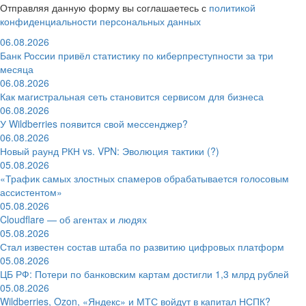
Отправляя данную форму вы соглашаетесь с
политикой
конфиденциальности персональных данных
06.08.2026
Банк России привёл статистику по киберпреступности за три
месяца
06.08.2026
Как магистральная сеть становится сервисом для бизнеса
06.08.2026
У Wildberries появится свой мессенджер?
06.08.2026
Новый раунд РКН vs. VPN: Эволюция тактики (?)
05.08.2026
«Трафик самых злостных спамеров обрабатывается голосовым
ассистентом»
05.08.2026
Cloudflare — об агентах и людях
05.08.2026
Стал известен состав штаба по развитию цифровых платформ
05.08.2026
ЦБ РФ: Потери по банковским картам достигли 1,3 млрд рублей
05.08.2026
Wildberries, Ozon, «Яндекс» и МТС войдут в капитал НСПК?