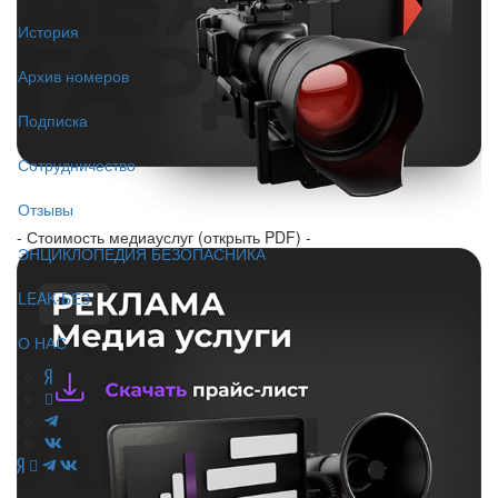
История
Архив номеров
Подписка
Сотрудничество
Отзывы
- Стоимость медиауслуг (открыть PDF) -
ЭНЦИКЛОПЕДИЯ БЕЗОПАСНИКА
LEAK-БЕЗ
О НАС