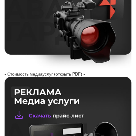
- Стоимость медиауслуг (открыть PDF) -