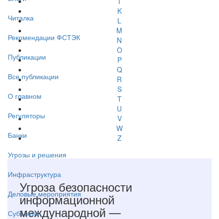
I
K
Читалка
L
M
Рекомендации ФСТЭК
N
O
Публикации
P
Q
Все публикации
R
S
О главном
T
U
Регуляторы
V
W
Банки
Z
Угрозы и решения
Инфраструктура
Угроза безопасности
Деловые мероприятия
информационной
международной —
Субъекты