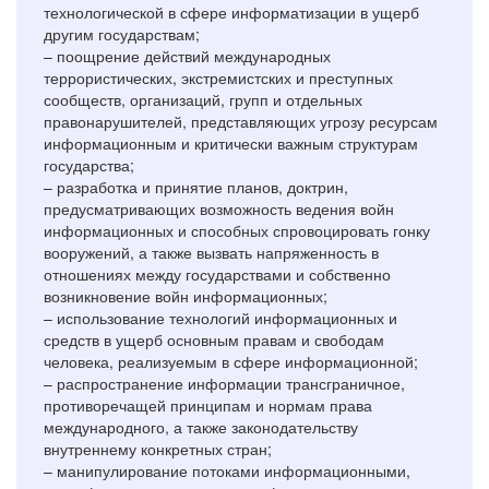
технологической в сфере информатизации в ущерб
другим государствам;
– поощрение действий международных
террористических, экстремистских и преступных
сообществ, организаций, групп и отдельных
правонарушителей, представляющих угрозу ресурсам
информационным и критически важным структурам
государства;
– разработка и принятие планов, доктрин,
предусматривающих возможность ведения войн
информационных и способных спровоцировать гонку
вооружений, а также вызвать напряженность в
отношениях между государствами и собственно
возникновение войн информационных;
– использование технологий информационных и
средств в ущерб основным правам и свободам
человека, реализуемым в сфере информационной;
– распространение информации трансграничное,
противоречащей принципам и нормам права
международного, а также законодательству
внутреннему конкретных стран;
– манипулирование потоками информационными,