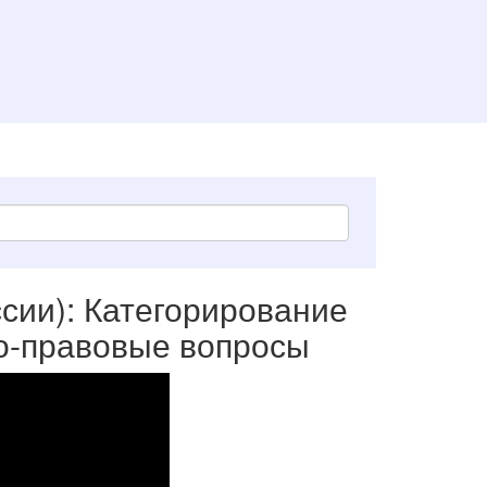
сии): Категорирование
о-правовые вопросы