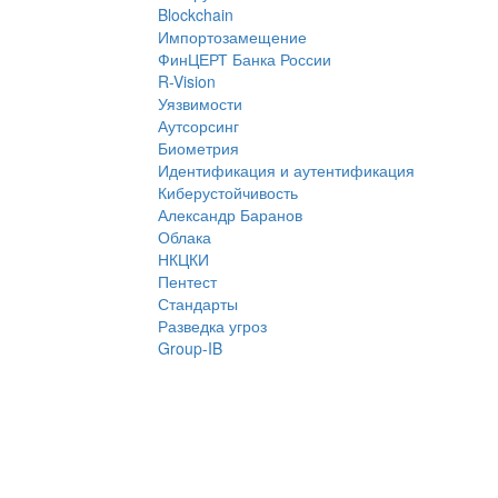
Blockchain
Импортозамещение
ФинЦЕРТ Банка России
R-Vision
Уязвимости
Аутсорсинг
Биометрия
Идентификация и аутентификация
Киберустойчивость
Александр Баранов
Облака
НКЦКИ
Пентест
Стандарты
Разведка угроз
Group-IB