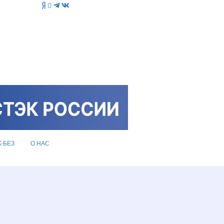
K-БЕЗ
О НАС