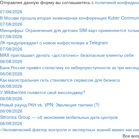
Отправляя данную форму вы соглашаетесь с
политикой конфиден
07/08/2026
В Москве прошла вторая инженерная конференция Kuber Communi
07/08/2026
Минцифры: Ограничения для детских SIM-карт применяются толь
07/08/2026
ЛК предупреждает о новом инфостилере в Telegram
07/08/2026
MAX приглашает делать «достаточно» безопасные клиенты себя
06/08/2026
Банк России привёл статистику по киберпреступности за три месяц
06/08/2026
Как магистральная сеть становится сервисом для бизнеса
06/08/2026
У Wildberries появится свой мессенджер?
06/08/2026
Новый раунд РКН vs. VPN: Эволюция тактики (?)
06/08/2026
Sitronics Group — об экономике мобильных дата-центров
06/08/2026
«Человеческий фактор контроля и экспертных знаний важен как ни
Все воп