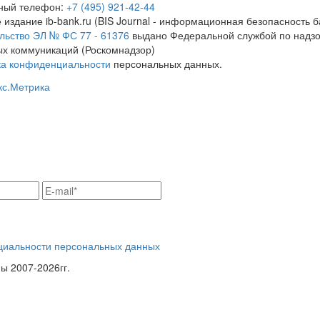
тный телефон:
+7 (495) 921-42-44
 издание ib-bank.ru (BIS Journal - информационная безопасность б
льство ЭЛ № ФС 77 - 61376
выдано Федеральной службой по надзо
х коммуникаций (Роскомнадзор)
ка конфиденциальности
персональных данных.
циальности персональных данных
 2007-2026гг.