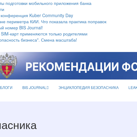
ты подготовки мобильного приложения банка
ти
 конференция Kuber Community Day
не периметра КИИ. Что показала практика поправок
й номер BIS Journal!
 SIM-карт применяются только родителями
опасность бизнеса". Смена масштаба!
БЛОГИ
BIS JOURNAL
ЭНЦИКЛОПЕДИЯ БЕЗОПАСНИКА
LEA
пасника