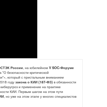
СТЭК России
, на юбилейном
V SOC-Форуме
 "О безопасности критической
и"», который с пристальным вниманием
2018 году
закона о КИИ (187-ФЗ)
в обязанности
 киберугроз и применение на практике
ности КИИ. Первым шагом на этом пути
ИИ
, но уже на этом этапе у многих специалистов