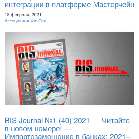
интеграции в платформе Мастерчейн
18 февраля, 2021
Ассоциация ФинТех
BIS Journal №1 (40) 2021 — Читайте
в новом номере! —
Импортозамещение в банках: 2021–