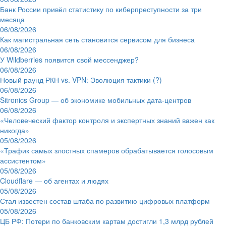
Банк России привёл статистику по киберпреступности за три
месяца
06/08/2026
Как магистральная сеть становится сервисом для бизнеса
06/08/2026
У Wildberries появится свой мессенджер?
06/08/2026
Новый раунд РКН vs. VPN: Эволюция тактики (?)
06/08/2026
Sitronics Group — об экономике мобильных дата-центров
06/08/2026
«Человеческий фактор контроля и экспертных знаний важен как
никогда»
05/08/2026
«Трафик самых злостных спамеров обрабатывается голосовым
ассистентом»
05/08/2026
Cloudflare — об агентах и людях
05/08/2026
Стал известен состав штаба по развитию цифровых платформ
05/08/2026
ЦБ РФ: Потери по банковским картам достигли 1,3 млрд рублей