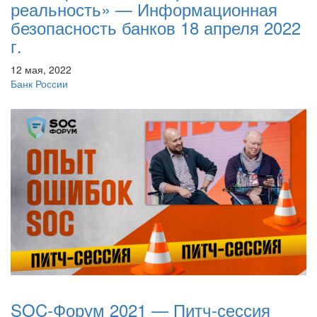
реальность» — Информационная
безопасность банков 18 апреля 2022
г.
12 мая, 2022
Банк России
SOC-Форум 2021 — Питч-сессия