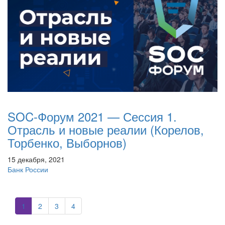
SOC-Форум 2021 — Сессия 1.
Отрасль и новые реалии (Корелов,
Торбенко, Выборнов)
15 декабря, 2021
Банк России
1
2
3
4