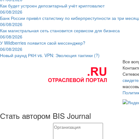
Как будет устроен депозитарный учёт криптовалют
06/08/2026
Банк России привёл статистику по киберпреступности за три месяц
06/08/2026
Как магистральная сеть становится сервисом для бизнеса
06/08/2026
У Wildberries появится свой мессенджер?
06/08/2026
Новый раунд РКН vs. VPN: Эволюция тактики (?)
Все воп
Контак
Сетевое
свидете
массовы
Полити
Стать автором BIS Journal