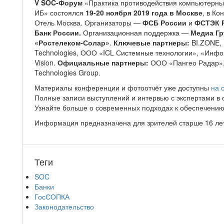
V SOC-Форум
«Практика противодействия компьютерны
ИБ» состоялся
19-20 ноября 2019 года в Москве
, в К
Отель Москва. Организаторы —
ФСБ России
и
ФСТЭК 
Банк России.
Организационная поддержка —
Медиа Гр
«Ростелеком-Солар»
.
Ключевые партнеры:
BI.ZONE, 
Technologies, ООО «ICL Системные технологии», «Инфо
Vision.
Официальные партнеры:
ООО «Пангео Радар», 
Technologies Group.
Материалы конференции и фотоотчёт уже доступны
на 
Полные записи выступлений и интервью с экспертами в 
Узнайте больше о современных подходах к обеспечени
Информация предназначена для зрителей старше 16 ле
Теги
SOC
Банки
ГосСОПКА
Законодательство