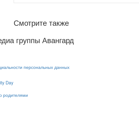
Смотрите также
Медиа группы Авангард
циальности персональных данных
ty Day
ко родителями