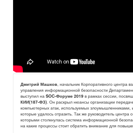
Дмитрий Машков
, начальник Корпоративного центра 
управления информационной безопасности Департамен
выступил на
SOC-Форуме 2019
в рамках сессии, посв
КИИ(187-ФЗ)
. Он раскрыл нюансы организации передач
компьютерных атак, используемых злоумышленниками, и 
которые удалось отразить. Так же руководитель центра 
которыми столкнулась система информационной безопас
на какие процессы стоит обратить внимание для повыше