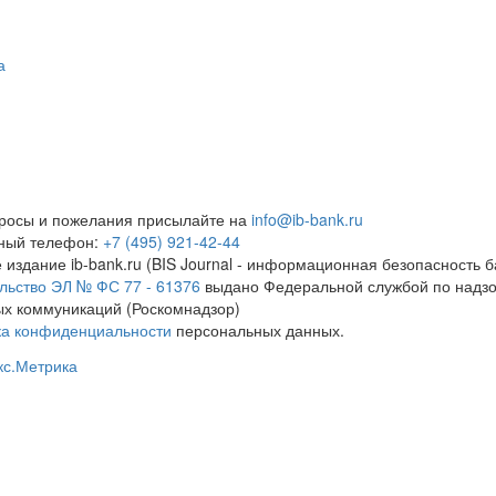
а
росы и пожелания присылайте на
info@ib-bank.ru
тный телефон:
+7 (495) 921-42-44
 издание ib-bank.ru (BIS Journal - информационная безопасность б
льство ЭЛ № ФС 77 - 61376
выдано Федеральной службой по надзо
х коммуникаций (Роскомнадзор)
ка конфиденциальности
персональных данных.