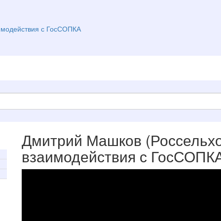
имодействия с ГосСОПКА
Дмитрий Машков (Россельхо
взаимодействия с ГосСОПК