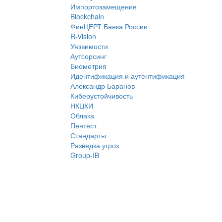
Импортозамещение
Blockchain
ФинЦЕРТ Банка России
R-Vision
Уязвимости
Аутсорсинг
Биометрия
Идентификация и аутентификация
Александр Баранов
Киберустойчивость
НКЦКИ
Облака
Пентест
Стандарты
Разведка угроз
Group-IB