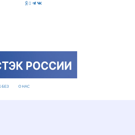
K-БЕЗ
О НАС