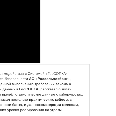
взаимодействия с Системой «ГосСОПКА»
та безопасности
АО «Россельхозбанк»
,
ященной выполнению требований
закона о
и данных в
ГосСОПКА
, рассказал о типах
привёл статистические данные о киберугрозах,
описал несколько
практических кейсов
, с
ности банка, и дал
рекомендации
коллегам,
ния уровня реагирования на угрозы.