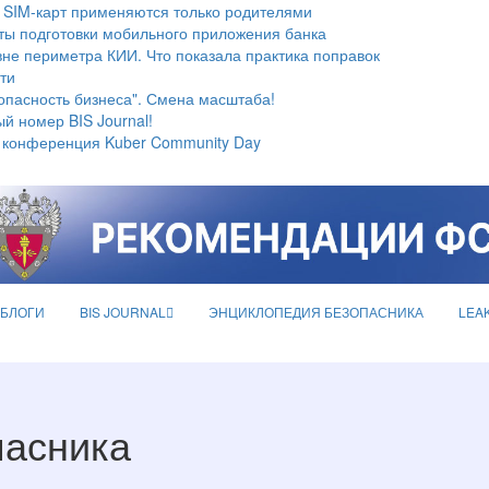
 SIM-карт применяются только родителями
ты подготовки мобильного приложения банка
не периметра КИИ. Что показала практика поправок
ти
опасность бизнеса". Смена масштаба!
й номер BIS Journal!
 конференция Kuber Community Day
БЛОГИ
BIS JOURNAL
ЭНЦИКЛОПЕДИЯ БЕЗОПАСНИКА
LEA
пасника