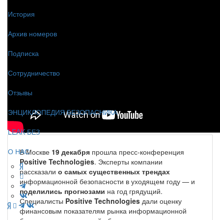
История
Архив номеров
Подписка
Сотрудничество
Отзывы
ЭНЦИКЛОПЕДИЯ БЕЗОПАСНИКА
LEAK-БЕЗ
О НАС
В Москве
19 декабря
прошла пресс-конференция
Positive Technologies
. Эксперты компании
рассказали
о самых существенных трендах
информационной безопасности в уходящем году — и
поделились прогнозами
на год грядущий.
Специалисты
Positive Technologies
дали оценку
финансовым показателям рынка информационной