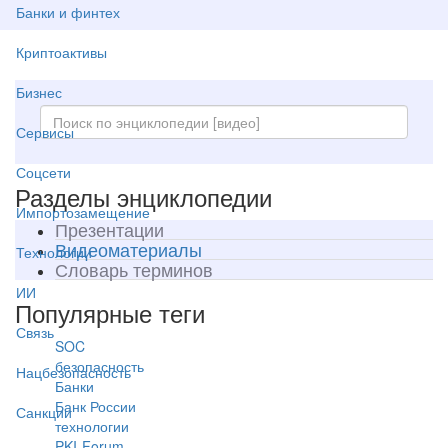
Банки и финтех
Криптоактивы
Бизнес
Сервисы
Соцсети
Разделы энциклопедии
Импортозамещение
Презентации
Видеоматериалы
Технологии
Словарь терминов
ИИ
Популярные теги
Связь
SOC
безопасность
Нацбезопасность
Банки
Банк России
Санкции
технологии
PKI-Forum