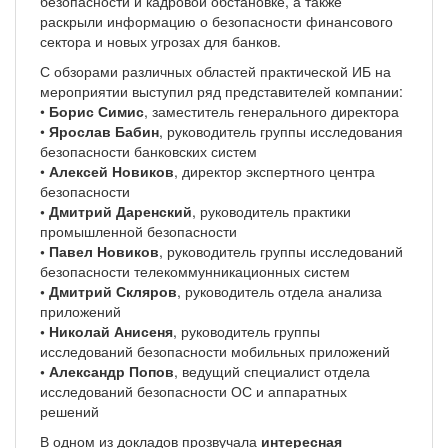
безопасности и кадровой обстановке, а также
раскрыли информацию о безопасности финансового
сектора и новых угрозах для банков.
С обзорами различных областей практической ИБ на
мероприятии выступил ряд представителей компании:
•
Борис Симис
, заместитель генерального директора
•
Ярослав Бабин
, руководитель группы исследования
безопасности банковских систем
•
Алексей Новиков
, директор экспертного центра
безопасности
• Дмитрий Даренский
, руководитель практики
промышленной безопасности
• Павел Новиков
, руководитель группы исследований
безопасности телекоммунникационных систем
• Дмитрий Скляров
, руководитель отдела анализа
приложений
• Николай Анисеня
, руководитель группы
исследований безопасности мобильных приложений
• Александр Попов
, ведущий специалист отдела
исследований безопасности ОС и аппаратных
решений
В одном из докладов прозвучала
интересная