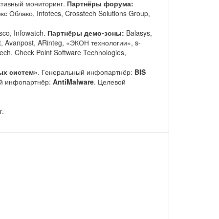
тивный мониторинг.
Партнёры форума:
 Облако, Infotecs, Crosstech Solutions Group,
sco, Infowatch.
Партнёры демо-зоны:
Balasys,
t, Avanpost, ARinteg, «ЭКОН технологии», s-
ch, Check Point Software Technologies,
ых систем»
. Генеральный инфопартнёр:
BIS
ий инфопартнёр:
AntiMalware
. Целевой
т.