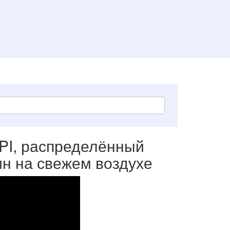
API, распределённый
ин на свежем воздухе