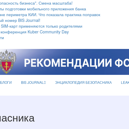
опасность бизнеса". Смена масштаба!
ты подготовки мобильного приложения банка
не периметра КИИ. Что показала практика поправок
й номер BIS Journal!
 SIM-карт применяются только родителями
 конференция Kuber Community Day
ти
БЛОГИ
BIS JOURNAL
ЭНЦИКЛОПЕДИЯ БЕЗОПАСНИКА
LEA
пасника