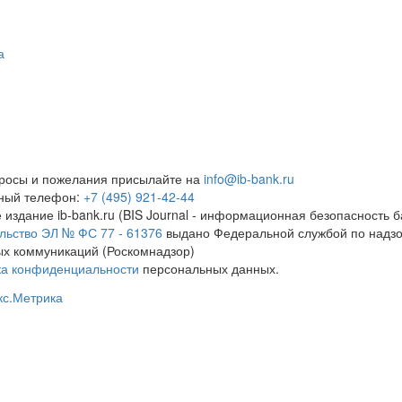
а
росы и пожелания присылайте на
info@ib-bank.ru
тный телефон:
+7 (495) 921-42-44
 издание ib-bank.ru (BIS Journal - информационная безопасность б
льство ЭЛ № ФС 77 - 61376
выдано Федеральной службой по надзо
х коммуникаций (Роскомнадзор)
ка конфиденциальности
персональных данных.