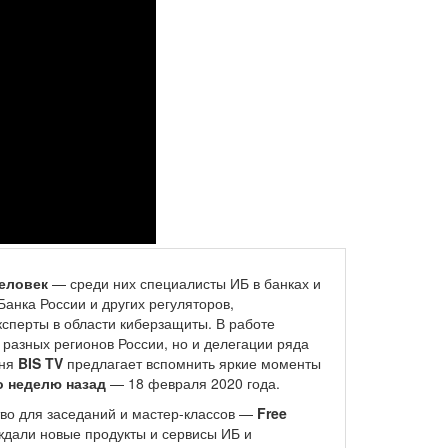
человек
— среди них специалисты ИБ в банках и
анка России и других регуляторов,
сперты в области киберзащиты. В работе
 разных регионов России, но и делегации ряда
дня
BIS TV
предлагает вспомнить яркие моменты
о неделю назад
— 18 февраля 2020 года.
во для заседаний и мастер-классов —
Free
уждали новые продукты и сервисы ИБ и