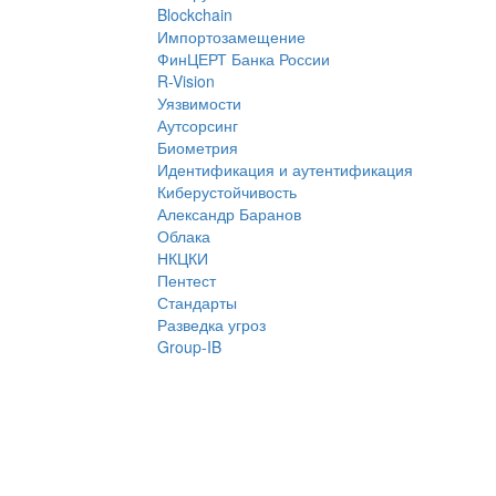
Blockchain
Импортозамещение
ФинЦЕРТ Банка России
R-Vision
Уязвимости
Аутсорсинг
Биометрия
Идентификация и аутентификация
Киберустойчивость
Александр Баранов
Облака
НКЦКИ
Пентест
Стандарты
Разведка угроз
Group-IB