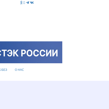
K-БЕЗ
О НАС