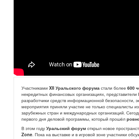
Участниками
XII Уральского форума
стали более
600 
некредитных финансовых организациях, представители Б
разработчики средств информационной безопасности, эк
мероприятия приняли участие не только специалисты из
зарубежных стран и международных организаций. Сего
первого дня деловой программы, который прошёл
ровн
В этом году
Уральский форум
открыл новое пространст
Zone
. Пока на выставке и в игровой зоне участники обс