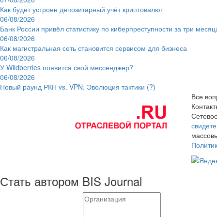
Как будет устроен депозитарный учёт криптовалют
06/08/2026
Банк России привёл статистику по киберпреступности за три месяц
06/08/2026
Как магистральная сеть становится сервисом для бизнеса
06/08/2026
У Wildberries появится свой мессенджер?
06/08/2026
Новый раунд РКН vs. VPN: Эволюция тактики (?)
Все воп
Контак
Сетевое
свидете
массовы
Полити
Стать автором BIS Journal