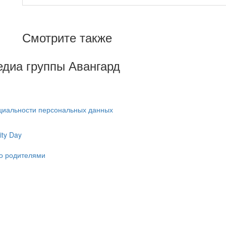
Смотрите также
Медиа группы Авангард
циальности персональных данных
ty Day
ко родителями