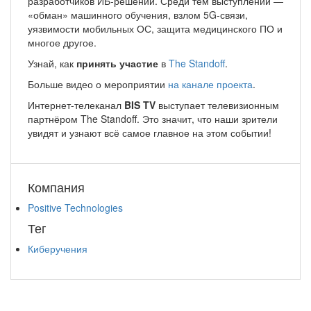
разработчиков ИБ-решений. Среди тем выступлений —
«обман» машинного обучения, взлом 5G-связи,
уязвимости мобильных ОС, защита медицинского ПО и
многое другое.
Узнай, как
принять участие
в
The Standoff
.
Больше видео о мероприятии
на канале проекта
.
Интернет-телеканал
BIS TV
выступает телевизионным
партнёром The Standoff. Это значит, что наши зрители
увидят и узнают всё самое главное на этом событии!
Компания
Positive Technologies
Тег
Киберучения