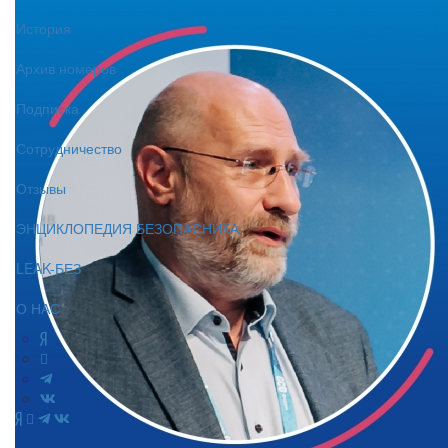
История
Архив номеров
Подписка
Сотрудничество
Отзывы
ЭНЦИКЛОПЕДИЯ БЕЗОПАСНИКА
LEAK-БЕЗ
О НАС