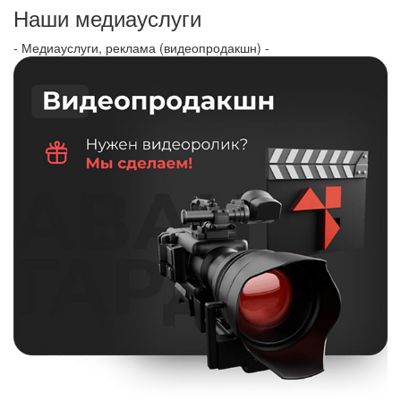
Наши медиауслуги
- Медиауслуги, реклама (видеопродакшн) -