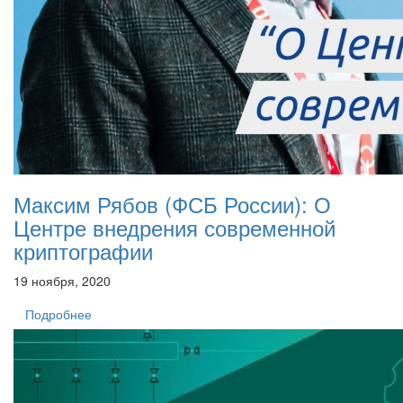
Максим Рябов (ФСБ России): О
Центре внедрения современной
криптографии
19 ноября, 2020
Подробнее