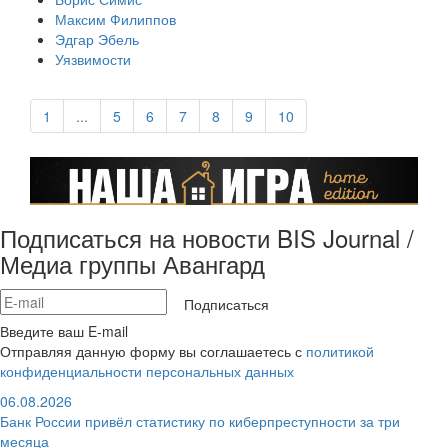
Максим Филиппов
Эдгар Эбель
Уязвимости
1
...
5
6
7
8
9
10
Подписаться на новости BIS Journal /
Медиа группы Авангард
Подписаться
Введите ваш E-mail
Отправляя данную форму вы соглашаетесь с
политикой
конфиденциальности персональных данных
06.08.2026
Банк России привёл статистику по киберпреступности за три
месяца