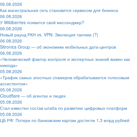
06.08.2026
Как магистральная сеть становится сервисом для бизнеса
06.08.2026
У Wildberries появится свой мессенджер?
06.08.2026
Новый раунд РКН vs. VPN: Эволюция тактики (?)
06.08.2026
Sitronics Group — об экономике мобильных дата-центров
06.08.2026
«Человеческий фактор контроля и экспертных знаний важен как
никогда»
05.08.2026
«Трафик самых злостных спамеров обрабатывается голосовым
ассистентом»
05.08.2026
Cloudflare — об агентах и людях
05.08.2026
Стал известен состав штаба по развитию цифровых платформ
05.08.2026
ЦБ РФ: Потери по банковским картам достигли 1,3 млрд рублей