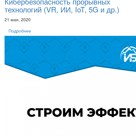
Кибербезопасность прорывных
технологий (VR, ИИ, IoT, 5G и др.)
21 мая, 2020
Подробнее