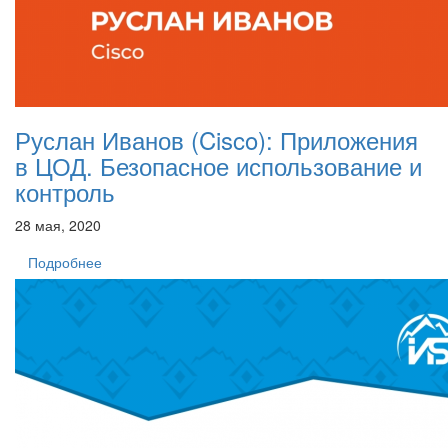
Руслан Иванов (Cisco): Приложения
в ЦОД. Безопасное использование и
контроль
28 мая, 2020
Подробнее