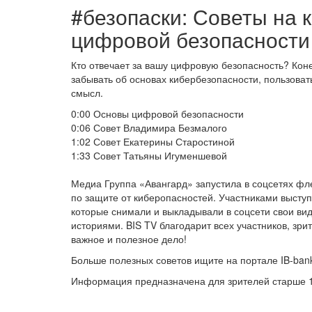
#безопаски: Советы на
цифровой безопасности
Кто отвечает за вашу цифровую безопасность? Конеч
забывать об основах кибербезопасности, пользоват
смысл.
0:00 Основы цифровой безопасности
0:06 Совет Владимира Безмалого
1:02 Совет Екатерины Старостиной
1:33 Совет Татьяны Игуменшевой
Медиа Группа «Авангард» запустила в соцсетях фл
по защите от киберопасностей. Участниками высту
которые снимали и выкладывали в соцсети свои в
историями. BIS TV благодарит всех участников, з
важное и полезное дело!
Больше полезных советов ищите на портале IB-ban
Информация предназначена для зрителей старше 1