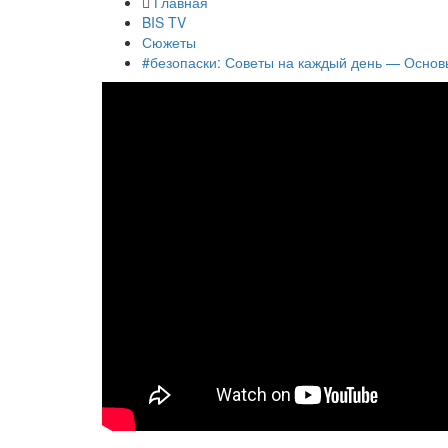
Главная
BIS TV
Сюжеты
#безопаски: Советы на каждый день — Осно