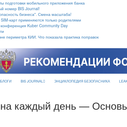
ты подготовки мобильного приложения банка
й номер BIS Journal!
опасность бизнеса". Смена масштаба!
 SIM-карт применяются только родителями
 конференция Kuber Community Day
ти
не периметра КИИ. Что показала практика поправок
БЛОГИ
BIS JOURNAL
ЭНЦИКЛОПЕДИЯ БЕЗОПАСНИКА
LEA
ы на каждый день — Основ