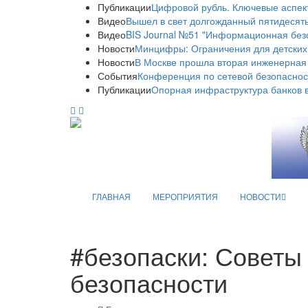
Публикации
Цифровой рубль. Ключевые аспек
Видео
Вышел в свет долгожданный пятидесяты
Видео
BIS Journal №51 "Информационная без
Новости
Минцифры: Ограничения для детских
Новости
В Москве прошла вторая инженерная
События
Конференция по сетевой безопаснос
Публикации
Опорная инфраструктура банков в
ГЛАВНАЯ
МЕРОПРИЯТИЯ
НОВОСТИ
#безопаски: Совет
безопасности