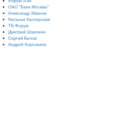
Форум АЗИ
ОАО "Банк Москвы"
Александр Иванов
Наталья Касперская
ТБ Форум
Дмитрий Шаклеин
Сергей Белов
Андрей Корольков