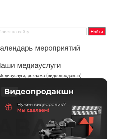
алендарь мероприятий
аши медиауслуги
 Медиауслуги, реклама (видеопродакшн) -