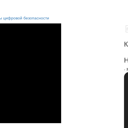
вы цифровой безопасности
К
Н
-