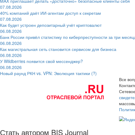
MAX приглашает делать «достаточно» безопасные клиенты себя
07.08.2026
40% компаний даёт ИИ‑агентам доступ к секретам
07.08.2026
Как будет устроен депозитарный учёт криптовалют
06.08.2026
Банк России привёл статистику по киберпреступности за три месяц
06.08.2026
Как магистральная сеть становится сервисом для бизнеса
06.08.2026
У Wildberries появится свой мессенджер?
06.08.2026
Новый раунд РКН vs. VPN: Эволюция тактики (?)
Все воп
Контак
Сетевое
свидете
массовы
Полити
Стать автором BIS Journal