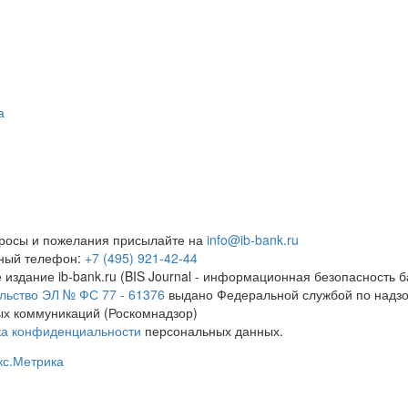
а
росы и пожелания присылайте на
info@ib-bank.ru
тный телефон:
+7 (495) 921-42-44
 издание ib-bank.ru (BIS Journal - информационная безопасность б
льство ЭЛ № ФС 77 - 61376
выдано Федеральной службой по надзо
х коммуникаций (Роскомнадзор)
ка конфиденциальности
персональных данных.