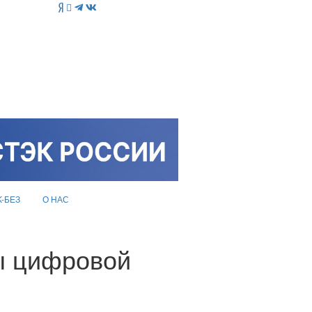
K-БЕЗ
О НАС
ы цифровой