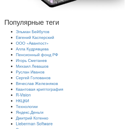
Популярные теги
Эльман Бейбутов
Евгений Касперский
ООО «Аванпост»
Алла Кудрявцева
Пенсионный фонд РФ
Игорь Сметанев
Михаил Левашов
Руслан Иванов
Сергей Голованов
Вячеслав Железняков
Квантовая криптография
R-Vision
НКЦКИ
Технологии
Яндекс.Деньги
Дмитрий Котенко
Lieberman Software