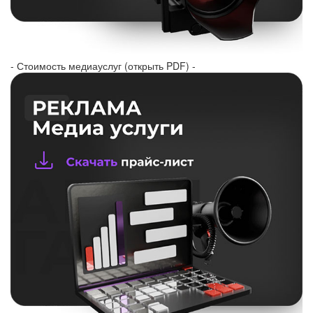
- Стоимость медиауслуг (открыть PDF) -