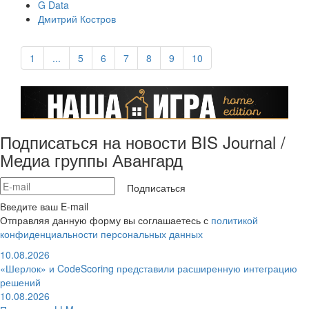
G Data
Дмитрий Костров
1
...
5
6
7
8
9
10
Подписаться на новости BIS Journal /
Медиа группы Авангард
Подписаться
Введите ваш E-mail
Отправляя данную форму вы соглашаетесь с
политикой
конфиденциальности персональных данных
10.08.2026
«Шерлок» и CodeScoring представили расширенную интеграцию
решений
10.08.2026