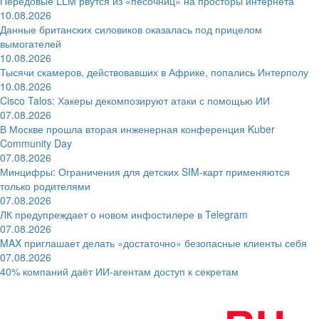
Передовые LLM рвутся из «песочниц» на просторы интернета
10.08.2026
Данные британских силовиков оказалась под прицелом
вымогателей
10.08.2026
Тысячи скамеров, действовавших в Африке, попались Интерполу
10.08.2026
Cisco Talos: Хакеры декомпозируют атаки с помощью ИИ
07.08.2026
В Москве прошла вторая инженерная конференция Kuber
Community Day
07.08.2026
Минцифры: Ограничения для детских SIM-карт применяются
только родителями
07.08.2026
ЛК предупреждает о новом инфостилере в Telegram
07.08.2026
MAX приглашает делать «достаточно» безопасные клиенты себя
07.08.2026
40% компаний даёт ИИ‑агентам доступ к секретам