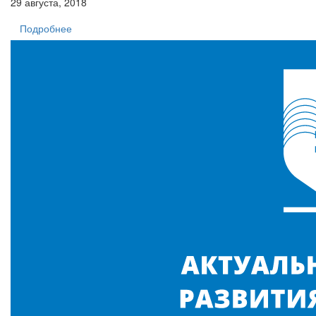
29 августа, 2018
Подробнее