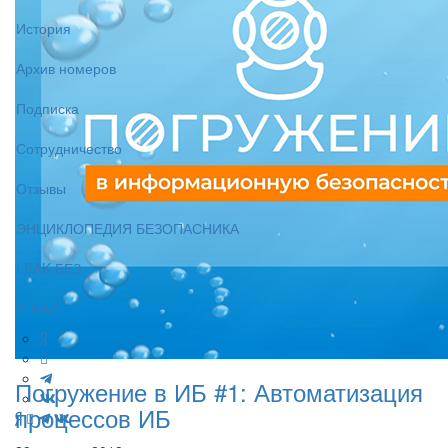
История
Архив номеров
Подписка
Сотрудничество
Отзывы
ЭНЦИКЛОПЕДИЯ БЕЗОПАСНИКА
LEAK-БЕЗ
О НАС
Погружение в ИБ #1: Автоматизация
процессов ИБ