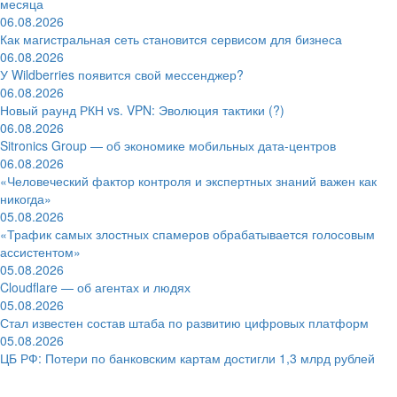
месяца
06.08.2026
Как магистральная сеть становится сервисом для бизнеса
06.08.2026
У Wildberries появится свой мессенджер?
06.08.2026
Новый раунд РКН vs. VPN: Эволюция тактики (?)
06.08.2026
Sitronics Group — об экономике мобильных дата-центров
06.08.2026
«Человеческий фактор контроля и экспертных знаний важен как
никогда»
05.08.2026
«Трафик самых злостных спамеров обрабатывается голосовым
ассистентом»
05.08.2026
Cloudflare — об агентах и людях
05.08.2026
Стал известен состав штаба по развитию цифровых платформ
05.08.2026
ЦБ РФ: Потери по банковским картам достигли 1,3 млрд рублей