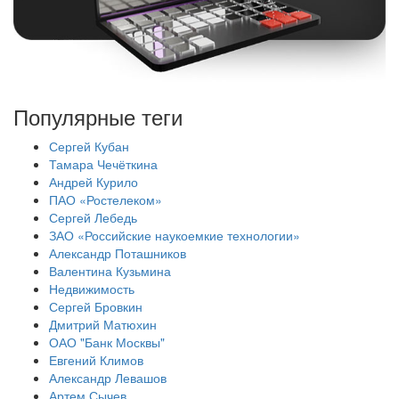
Популярные теги
Сергей Кубан
Тамара Чечёткина
Андрей Курило
ПАО «Ростелеком»
Сергей Лебедь
ЗАО «Российские наукоемкие технологии»
Александр Поташников
Валентина Кузьмина
Недвижимость
Сергей Бровкин
Дмитрий Матюхин
ОАО "Банк Москвы"
Евгений Климов
Александр Левашов
Артем Сычев