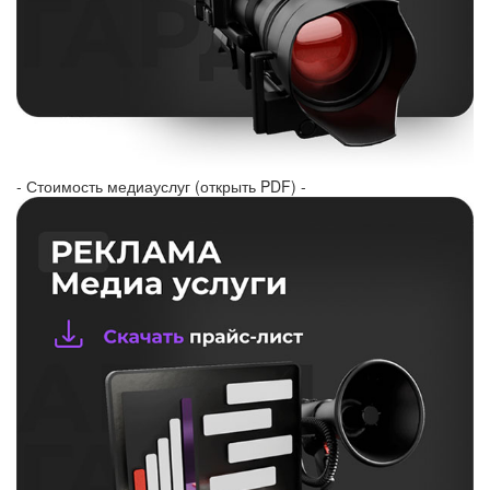
- Стоимость медиауслуг (открыть PDF) -