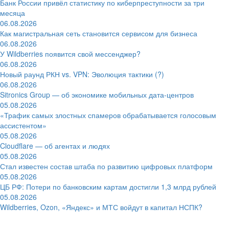
Банк России привёл статистику по киберпреступности за три
месяца
06.08.2026
Как магистральная сеть становится сервисом для бизнеса
06.08.2026
У Wildberries появится свой мессенджер?
06.08.2026
Новый раунд РКН vs. VPN: Эволюция тактики (?)
06.08.2026
Sitronics Group — об экономике мобильных дата-центров
05.08.2026
«Трафик самых злостных спамеров обрабатывается голосовым
ассистентом»
05.08.2026
Cloudflare — об агентах и людях
05.08.2026
Стал известен состав штаба по развитию цифровых платформ
05.08.2026
ЦБ РФ: Потери по банковским картам достигли 1,3 млрд рублей
05.08.2026
Wildberries, Ozon, «Яндекс» и МТС войдут в капитал НСПК?