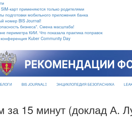
ти
 SIM-карт применяются только родителями
ты подготовки мобильного приложения банка
й номер BIS Journal!
опасность бизнеса". Смена масштаба!
не периметра КИИ. Что показала практика поправок
 конференция Kuber Community Day
БЛОГИ
BIS JOURNAL
ЭНЦИКЛОПЕДИЯ БЕЗОПАСНИКА
LEA
м за 15 минут (доклад А. Л