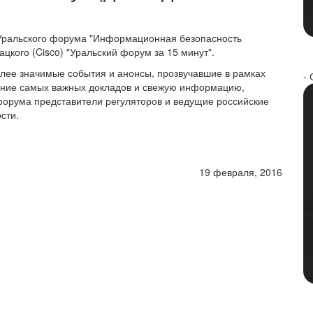
I Уральского форума "Информационная безопасность
цкого (Cisco) "Уральский форум за 15 минут".
лее значимые события и анонсы, прозвучавшие в рамках
- 
ание самых важных докладов и свежую информацию,
 форума представители регуляторов и ведущие российские
сти.
19 февраля, 2016