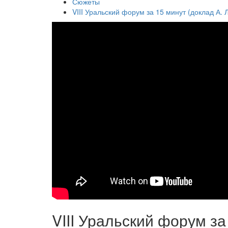
Сюжеты
VIII Уральский форум за 15 минут (доклад А. 
VIII Уральский форум за