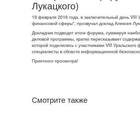
Лукацкого)
19 февраля 2016 года, в заключительный день VII
финансовой сферы", прозвучал доклад Алексея Лука
Докладчик подводит итоги форума, суммируя наибо
деловой программы, кратко пересказывает содерж
которой поделились с участниками VIII Уральского
специалисты в области информационной безопасно
Приятного просмотра!
Смотрите также