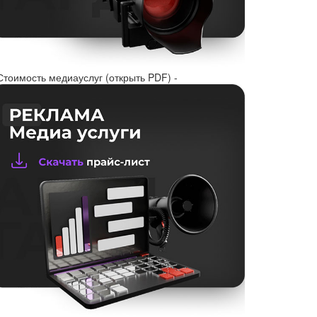
Стоимость медиауслуг (открыть PDF) -