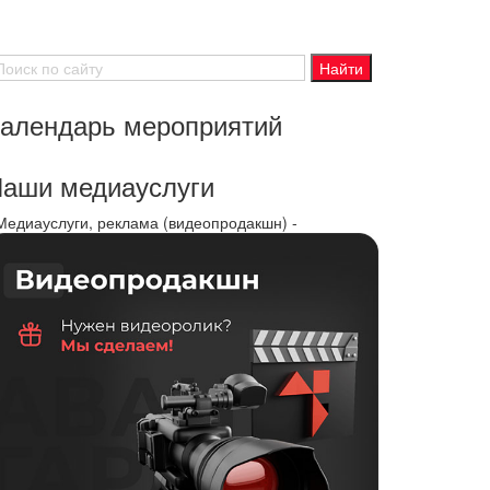
алендарь мероприятий
аши медиауслуги
 Медиауслуги, реклама (видеопродакшн) -