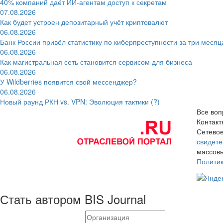
40% компаний даёт ИИ‑агентам доступ к секретам
07.08.2026
Как будет устроен депозитарный учёт криптовалют
06.08.2026
Банк России привёл статистику по киберпреступности за три месяц
06.08.2026
Как магистральная сеть становится сервисом для бизнеса
06.08.2026
У Wildberries появится свой мессенджер?
06.08.2026
Новый раунд РКН vs. VPN: Эволюция тактики (?)
Все воп
Контак
Сетевое
свидете
массовы
Полити
Стать автором BIS Journal