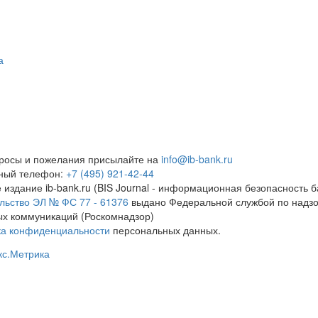
а
росы и пожелания присылайте на
info@ib-bank.ru
тный телефон:
+7 (495) 921-42-44
 издание ib-bank.ru (BIS Journal - информационная безопасность б
льство ЭЛ № ФС 77 - 61376
выдано Федеральной службой по надзо
х коммуникаций (Роскомнадзор)
ка конфиденциальности
персональных данных.