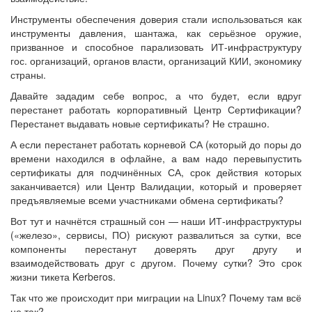
Инструменты обеспечения доверия стали использоваться как
инструменты давления, шантажа, как серьёзное оружие,
призванное и способное парализовать ИТ-инфраструктуру
гос. организаций, органов власти, организаций КИИ, экономику
страны.
Давайте зададим себе вопрос, а что будет, если вдруг
перестанет работать корпоративный Центр Сертификации?
Перестанет выдавать новые сертификаты? Не страшно.
А если перестанет работать корневой СА (который до поры до
времени находился в офлайне, а вам надо перевыпустить
сертификаты для подчинённых СА, срок действия которых
заканчивается) или Центр Валидации, который и проверяет
предъявляемые всеми участниками обмена сертификаты?
Вот тут и начнётся страшный сон — наши ИТ-инфраструктуры
(«железо», сервисы, ПО) рискуют развалиться за сутки, все
компоненты перестанут доверять друг другу и
взаимодействовать друг с другом. Почему сутки? Это срок
жизни тикета Kerberos.
Так что же происходит при миграции на Linux? Почему там всё
не так?