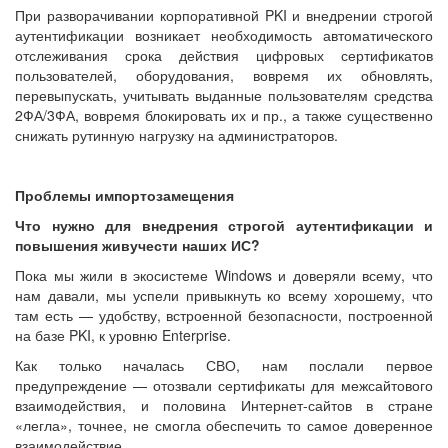
При разворачивании корпоративной PKI и внедрении строгой
аутентификации возникает необходимость автоматического
отслеживания срока действия цифровых сертификатов
пользователей, оборудования, вовремя их обновлять,
перевыпускать, учитывать выданные пользователям средства
2ФА/3ФА, вовремя блокировать их и пр., а также существенно
снижать рутинную нагрузку на администраторов.
Проблемы импортозамещения
Что нужно для внедрения строгой аутентификации и
повышения живучести наших ИС?
Пока мы жили в экосистеме Windows и доверяли всему, что
нам давали, мы успели привыкнуть ко всему хорошему, что
там есть — удобству, встроенной безопасности, построенной
на базе PKI, к уровню Enterprise.
Как только началась СВО, нам послали первое
предупреждение — отозвали сертификаты для межсайтового
взаимодействия, и половина Интернет-сайтов в стране
«легла», точнее, не смогла обеспечить то самое доверенное
взаимодействие.