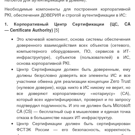
Необходимые компоненты для построения корпоративной
PKI, обеспечения ДОВЕРИЯ и строгой аутентификации в ИС:
1. Корпоративный Центр Сертификации (ЦС, CA
— Certificate Authority)
[5]
Это ключевой компонент, основа системы обеспечения
доверенного взаимодействия всех объектов (сетевого,
компьютерного оборудования, ПО, сервисов в ИТ-
инфраструктуре), субъектов (пользователей) в ИС,
основа корпоративной PKI.
Центр Сертификации должен быть доверенным, ему
должны безусловно доверять все элементы ИС и все
участники обмена для реализации концепции Zero Trust
(нулевое доверие), когда никто в ИС никому не верит, но
все доверяют корпоративному «нотариусу» (СА),
который всех идентифицировал, проверил и по запросу
подтвердил подлинность. И это не должен быть Microsoft
CA (CS) — бесплатный сыр в мышеловке и единая точка
отказа в большинстве наших ИТ-инфраструктур.
Центр Сертификации должен быть сертифицирован
ФСТЭК России — его безопасность, корректность