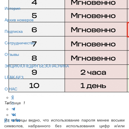
История
Архив номеров
Подписка
Сотрудничество
Отзывы
ЭНЦИКЛОПЕДИЯ БЕЗОПАСНИКА
LEAK-БЕЗ
О НАС
Таблица 1
Из таблицы видно, что использование пароля менее восьми
символов, набранного без использования цифр и/или