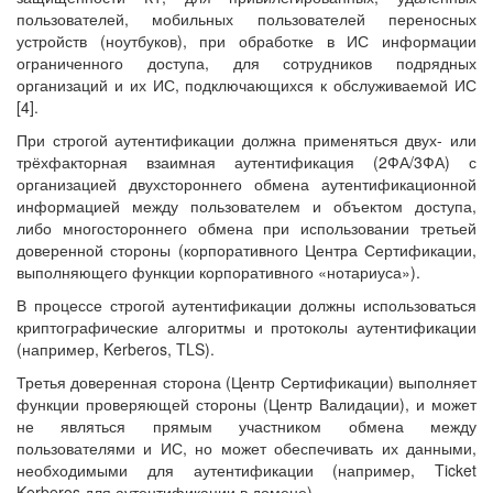
пользователей, мобильных пользователей переносных
устройств (ноутбуков), при обработке в ИС информации
ограниченного доступа, для сотрудников подрядных
организаций и их ИС, подключающихся к обслуживаемой ИС
[4].
При строгой аутентификации должна применяться двух- или
трёхфакторная взаимная аутентификация (2ФА/3ФА) с
организацией двухстороннего обмена аутентификационной
информацией между пользователем и объектом доступа,
либо многостороннего обмена при использовании третьей
доверенной стороны (корпоративного Центра Сертификации,
выполняющего функции корпоративного «нотариуса»).
В процессе строгой аутентификации должны использоваться
криптографические алгоритмы и протоколы аутентификации
(например, Kerberos, TLS).
Третья доверенная сторона (Центр Сертификации) выполняет
функции проверяющей стороны (Центр Валидации), и может
не являться прямым участником обмена между
пользователями и ИС, но может обеспечивать их данными,
необходимыми для аутентификации (например, Ticket
Kerberos для аутентификации в домене).