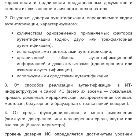
корректности и подлинности представленных документов и
степени их связанности с личностью пользователя.
2. От уровня доверия аутентификации, определяемого видом
аутентификации, характеризуемого:
количеством одновременно применяемых факторов
аутентификации (одно-, двух- или трёхфакторная
аутентификация),
используемыми протоколами аутентификации,
организацией обмена аутентификационной
информацией и доказательствами (односторонняя или
взаимная аутентификация),
используемыми средствами аутентификации.
3. От способов реализации аутентификации в ИТ-
инфраструктуре и самой ИС (всего их восемь — локальная,
прямая, доменная, иерархическая, распределённая сетевая,
мостовая, браузерная и браузерная с трансляцией доверия).
4. От среды функционирования и места выполнения
(замкнутая доверенная или недоверенная среда, внутри или
вне защищённого периметра).
Уровень доверия ИС определяется достигнутым уровнем