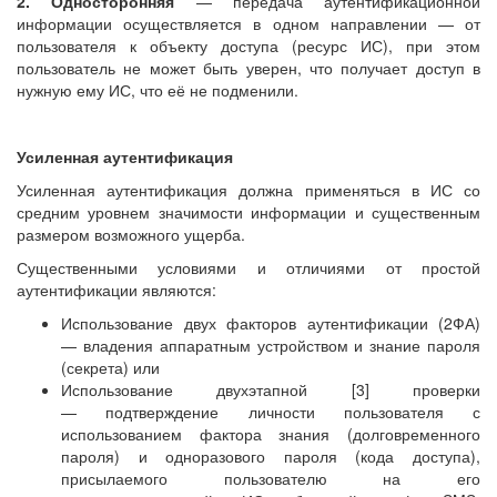
2. Односторонняя
— передача аутентификационной
информации осуществляется в одном направлении — от
пользователя к объекту доступа (ресурс ИС), при этом
пользователь не может быть уверен, что получает доступ в
нужную ему ИС, что её не подменили.
Усиленная аутентификация
Усиленная аутентификация должна применяться в ИС со
средним уровнем значимости информации и существенным
размером возможного ущерба.
Существенными условиями и отличиями от простой
аутентификации являются:
Использование двух факторов аутентификации (2ФА)
— владения аппаратным устройством и знание пароля
(секрета) или
Использование двухэтапной [3] проверки
— подтверждение личности пользователя с
использованием фактора знания (долговременного
пароля) и одноразового пароля (кода доступа),
присылаемого пользователю на его