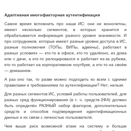
Адаптивная многофакторная аутентификация
Самое время вспомнить про наши ИС: они не монолитны,
имеют несколько сегментов, в которых хранится и
обрабатывается информация разного уровня значимости. И
про сотрудников, которые имеют разные уровни доступа в ИС,
разные полномочия (ТОПы, ВИПы, админы), работают в
разных условиях — кто-то в офисе, кто-то удалённо, из дома
или с дачи, а кто-то релоцировался и работает из-за рубежа,
кто-то работает на корпоративном ноутбуке, а кто-то на своём
— домашнем.
А раз оно так, то разве можно подходить ко всем с одними
правилами и требованиями по аутентификации? Нет, нельзя.
Для разных сегментов ИС, условий работы пользователей, для
разных сред функционирования (в т. ч. средств 2ФА) должен
быть определён РАЗНЫЙ набор факторов, дополнительных
средств и способов подтверждения идентификационных
данных и их связи с личностью пользователя.
Чем выше риск возможной атаки на систему и больше