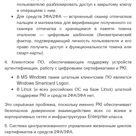
пользователю разблокировать доступ к закрытому ключу
и операциям с ним.
Для средств 3ФА/2ФА — встроенный сканер отпечатков
пальцев и математика для верификации полученного со
сканера отпечатка с хранящимся в памяти токена
эталоном — цифровым шаблоном (биометрический
фактор, подтверждающий личность пользователя и его
право получить доступ к функциональности токена или
смарт-карты).
4. Клиентское ПО, обеспечивающее поддержку устройств
аутентификации, работу с цифровыми сертификатами и PKI.
В MS Windows таким штатным клиентским ПО является
Windows Smartcard Logon.
В Linux (и всех российских ОС на базе Linux) штатной
поддержки PKI и средств 2ФА/3ФА нет.
Это серьёзная проблема, поскольку именно PKI обеспечивает
безопасное доверенное взаимодействие всех со всеми в
корпоративных сетях и инфраструктурах Enterprise-класса.
5. Система централизованного управления жизненным циклом
сертификатов и средств 2ФА/3ФА.