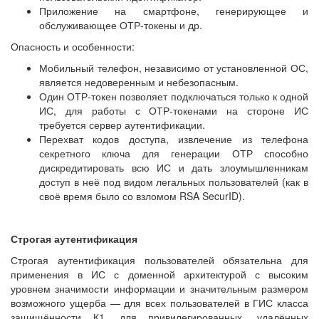
Приложение на смартфоне, генерирующее и
обслуживающее ОТР-токены и др.
Опасность и особенности:
Мобильный телефон, независимо от установленной ОС,
является недоверенным и небезопасным.
Один ОТР-токен позволяет подключаться только к одной
ИС, для работы с ОТР-токенами на стороне ИС
требуется сервер аутентификации.
Перехват кодов доступа, извлечение из телефона
секретного ключа для генерации ОТР способно
дискредитировать всю ИС и дать злоумышленникам
доступ в неё под видом легальных пользователей (как в
своё время было со взломом RSA SecurID).
Строгая аутентификация
Строгая аутентификация пользователей обязательна для
применения в ИС с доменной архитектурой с высоким
уровнем значимости информации и значительным размером
возможного ущерба — для всех пользователей в ГИС класса
защищённости К1, для привилегированных, удалённых