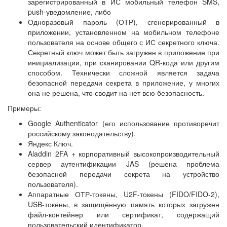
зарегистрированный в ИС мобильный телефон SMS,
push-уведомление, либо
Одноразовый пароль (ОТР), сгенерированный в
приложении, установленном на мобильном телефоне
пользователя на основе общего с ИС секретного ключа.
Секретный ключ может быть загружен в приложение при
инициализации, при сканировании QR-кода или другим
способом. Технически сложной является задача
безопасной передачи секрета в приложение, у многих
она не решена, что сводит на нет всю безопасность.
Примеры:
Google Authenticator (его использование противоречит
российскому законодательству).
Яндекс Ключ.
Aladdin 2FA + корпоративный высокопроизводительный
сервер аутентификации JAS (решена проблема
безопасной передачи секрета на устройство
пользователя).
Аппаратные ОТР-токены, U2F-токены (FIDO/FIDO-2),
USB-токены, в защищённую память которых загружен
файл-контейнер или сертификат, содержащий
пользовательский идентификатор.