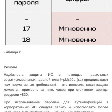
Таблица 2
Резюме
Надёжность защиты ИС с помощью правильных
восьмисимвольных паролей типа t~pbE#0u (как предписывают
нам нормативные требования) — это иллюзия, такая защита
ломается примерно за пять часов при стоимости аренды
ресурсов ~$20.
Про использование паролей для аутентификации в
корпоративных ИС следует забыть и использовать более
надёжную аутентификацию — усиленную или строгую.