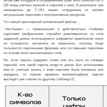
(25 млрд учётных записей и паролей к ним). В результате там
оказывалось до 7-10% наших сотрудников со своими
актуальными паролями к корпоративным ресурсам.
Тот самый пресловутый человеческий фактор…
«Честными» — правильными и действительно стойкими
паролями (выбранными случайно равновероятно из слов
заданной длины используемого алфавита) практически никто
не пользуется, запомнить их нереально, поэтому люди
пользуются парольными фразами или составными паролями
на основе легко запоминаемых слов.
Но, если пароль содержит слово или его часть из словаря
паролей, или такой пароль когда-то ранее был использован
кем-то, учётная запись с этим паролем была взломана или
украдена, то оценки времени взлома/подбора пароля
выглядят уже совсем по-другому (таблица 2).