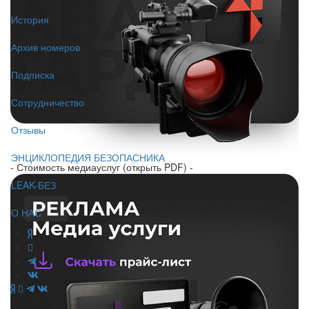
История
Архив номеров
Подписка
Сотрудничество
Отзывы
ЭНЦИКЛОПЕДИЯ БЕЗОПАСНИКА
- Стоимость медиауслуг (открыть PDF) -
LEAK-БЕЗ
О НАС