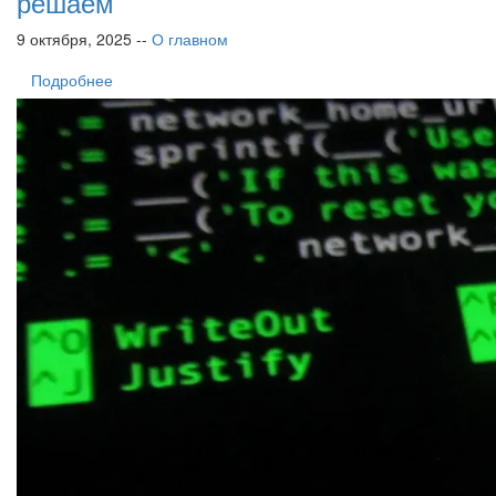
решаем
9 октября, 2025 --
О главном
Подробнее