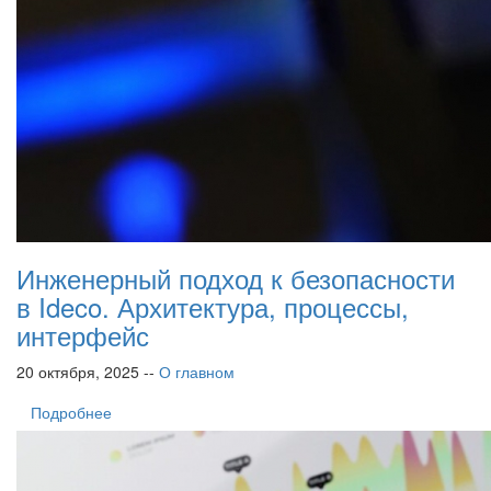
Инженерный подход к безопасности
в Ideco. Архитектура, процессы,
интерфейс
20 октября, 2025 --
О главном
Подробнее