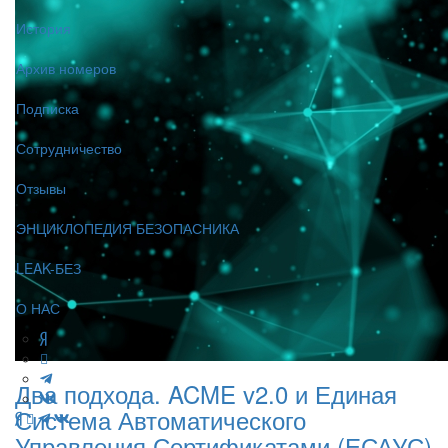
История
Архив номеров
Подписка
Сотрудничество
Отзывы
ЭНЦИКЛОПЕДИЯ БЕЗОПАСНИКА
LEAK-БЕЗ
О НАС
Два подхода. ACME v2.0 и Единая
Система Автоматического
Управления Сертификатами (ЕСАУС)