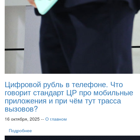
Цифровой рубль в телефоне. Что
говорит стандарт ЦР про мобильные
приложения и при чём тут трасса
вызовов?
16 октября, 2025 --
О главном
Подробнее