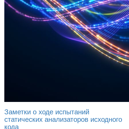
Заметки о ходе испытаний
статических анализаторов исходного
кода