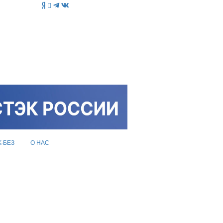
K-БЕЗ
О НАС