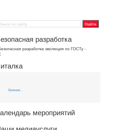
езопасная разработка
 Безопасная разработка эволюция по ГОСТу -
италка
Больше...
алендарь мероприятий
аши медиауслуги