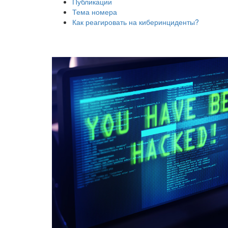
Публикации
Тема номера
Как реагировать на киберинциденты?