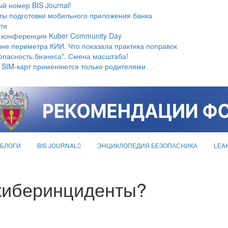
й номер BIS Journal!
ты подготовки мобильного приложения банка
ти
 конференция Kuber Community Day
не периметра КИИ. Что показала практика поправок
опасность бизнеса". Смена масштаба!
 SIM-карт применяются только родителями
БЛОГИ
BIS JOURNAL
ЭНЦИКЛОПЕДИЯ БЕЗОПАСНИКА
LEA
 киберинциденты?