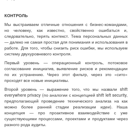
КОНТРОЛЬ
Мы выстраиваем отличные отношения с бизнес-командами,
но человеку, как известно, свойственно ошибаться и,
следовательно, терять контекст. Тема персональных данных
— далеко не самая простая для понимания и использования в
работе. Для того, чтобы снизить риск ошибки, мы используем
систему двухуровневого контроля.
Первый уровень — операционный контроль, потоковое
согласование инициатив, выявление рисков и рекомендации
по их устранению. Через этот фильтр, через это «сито»
проходят все новые инициативы.
Второй уровень — выражение того, что мы назвали shift
everywhere privacy (по аналогии с концепцией shift left security,
предполагающей проведение технического анализа на как
можно более ранней стадии реализации идеи). Наша
концепция — про проактивное взаимодействие с уже
существующими процессами, проектами и продуктами через
разного рода аудиты.