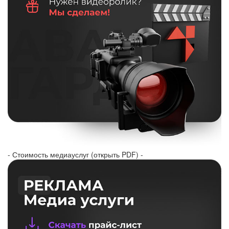
- Стоимость медиауслуг (открыть PDF) -