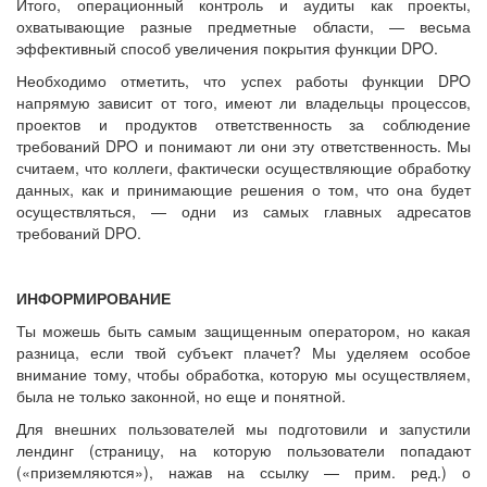
Итого, операционный контроль и аудиты как проекты,
охватывающие разные предметные области, — весьма
эффективный способ увеличения покрытия функции DPO.
Необходимо отметить, что успех работы функции DPO
напрямую зависит от того, имеют ли владельцы процессов,
проектов и продуктов ответственность за соблюдение
требований DPO и понимают ли они эту ответственность. Мы
считаем, что коллеги, фактически осуществляющие обработку
данных, как и принимающие решения о том, что она будет
осуществляться, — одни из самых главных адресатов
требований DPO.
ИНФОРМИРОВАНИЕ
Ты можешь быть самым защищенным оператором, но какая
разница, если твой субъект плачет? Мы уделяем особое
внимание тому, чтобы обработка, которую мы осуществляем,
была не только законной, но еще и понятной.
Для внешних пользователей мы подготовили и запустили
лендинг (страницу, на которую пользователи попадают
(«приземляются»), нажав на ссылку — прим. ред.) о