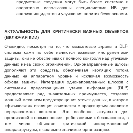
предметные сведения могут быть более системно и
оперативно использованы специалистами ИБ для
анализа инцидентов и улучшения политик безопасности.
АКТУАЛЬНОСТЬ ДЛЯ КРИТИЧЕСКИ ВАЖНЫХ ОБЪЕКТОВ
(ВКЛЮЧАЯ КИИ)
Очевидно, несмотря на то, что межсетевые экраны и DLP-
системы сами по себе являются важными инструментами
защиты, они не обеспечивают полного контроля над утечками
данных из-за своих ограничений. Однонаправленные шлюзы
дополняют эти средства, обеспечивая изоляцию потока
данных на аппаратном уровне и исключая возможность
обхода защиты. Интеграция однонаправленных шлюзов с
системами предотвращения утечек информации (DLP)
предоставляет ряд значительных преимуществ, создавая
мощный механизм предотвращения утечек данных, в котором
«физическая» изоляция сочетается с продвинутым анализом
передаваемого контента. Это особенно актуально для
организаций с повышенными требованиями к безопасности, в
том числе объектов критической информационной
инфраструктуры, в системно-значимых организациях.