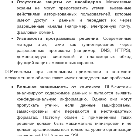
Отсутствие защиты от инсайдеров.
Межсетевые
экраны не могут предотвратить утечки, вызванные
действиями авторизованных пользователей, которые
имеют доступ к данным и передают их через
разрешенные каналы (например, электронную почту,
файловый обмен).
Уязвимости программных решений.
Современные
методы атак, такие как туннелирование через
разрешенные протоколы (например, DNS, HTTPS),
демонстрируют системный и планомерных обход
функций защиты межсетевых экранов.
DLP-системы при автономном применении в контексте
междоменного обмена также имеют определенные проблемы:
Большая зависимость от контекста.
DLP-системы
анализируют содержимое данных и пытаются выявить
конфиденциальную информацию. Однако они могут
пропускать утечки, если данные зашифрованы,
замаскированы или передаются в нестандартных
форматах. Поэтому обмен с применением таких
решений должен быть максимально типизирован и не
должен организовываться только на уровне организации
соединений L3-L5 модели OSI.