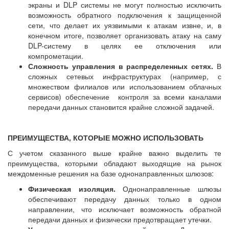
экраны и DLP системы не могут полностью исключить
возможность обратного подключения к защищенной
сети, что делает их уязвимыми к атакам извне, и, в
конечном итоге, позволяет организовать атаку на саму
DLP-систему в целях ее отключения или
компрометации.
Сложность управления в распределенных сетях.
В
сложных сетевых инфраструктурах (например, с
множеством филиалов или использованием облачных
сервисов) обеспечение контроля за всеми каналами
передачи данных становится крайне сложной задачей.
ПРЕИМУЩЕСТВА, КОТОРЫЕ МОЖНО ИСПОЛЬЗОВАТЬ
С учетом сказанного выше крайне важно выделить те
преимущества, которыми обладают выходящие на рынок
междоменные решения на базе однонаправленных шлюзов:
Физическая изоляция.
Однонаправленные шлюзы
обеспечивают передачу данных только в одном
направлении, что исключает возможность обратной
передачи данных и физически предотвращает утечки.