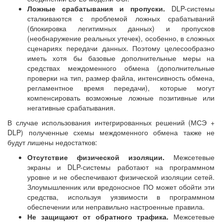
Ложные срабатывания и пропуски.
DLP-системы
сталкиваются с проблемой ложных срабатываний
(блокировка легитимных данных) и пропусков
(необнаружение реальных утечек), особенно, в сложных
сценариях передачи данных. Поэтому целесообразно
иметь хотя бы базовые дополнительные меры на
средствах междоменного обмена (дополнительные
проверки на тип, размер файла, интенсивность обмена,
регламентное время передачи), которые могут
компенсировать возможные ложные позитивные или
негативные срабатывания.
В случае использования интегрированных решений (МСЭ +
DLP) полученные схемы междоменного обмена также не
будут лишены недостатков:
Отсутствие физической изоляции.
Межсетевые
экраны и DLP-системы работают на программном
уровне и не обеспечивают физической изоляции сетей.
Злоумышленник или вредоносное ПО может обойти эти
средства, используя уязвимости в программном
обеспечении или неправильно настроенные правила.
Не защищают от обратного трафика.
Межсетевые