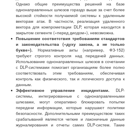
Однако общие преимущества решений на базе
однонаправленных шлюзов гораздо выше за счет более
высокой стойкости получаемой системы к удаленным
векторам атак. В частности, реализация удаленного
вектора для компрометации DLP, которая находится в
закрытом сегменте («перед диодом»), невозможна.
Повышение соответствия требованиям стандартов
и законодательства («духу закона, а не только
букве»).
Нормативные акты (например, ФЗ-152)
требуют строгого контроля над передачей данных.
Использование однонаправленных шлюзов в сочетании
с DLP-системами помогает организациям более полно
соответствовать этим требованиям, обеспечивая
контроль как физического, так и логического доступа к
данным.
Эффективное управление инцидентами.
DLP-
системы, интегрированные с однонаправленными
шлюзами, могут оперативно блокировать попытки
передачи информации, которые нарушают политики
безопасности. Дополнительными преимуществом таких
срабатываний являются четкие и лаконичные данные
журналирования и отчеты самих DLP-систем. Такие