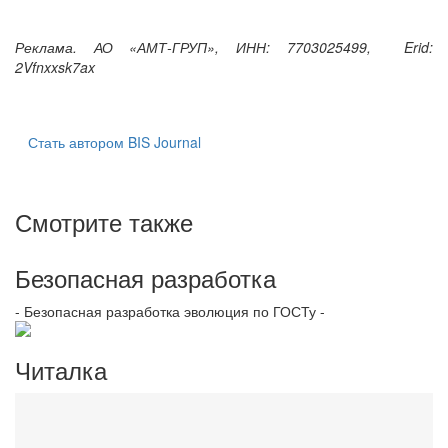
Реклама. АО «АМТ-ГРУП», ИНН: 7703025499, Erid:
2Vfnxxsk7ax
Стать автором BIS Journal
Смотрите также
Безопасная разработка
- Безопасная разработка эволюция по ГОСТу -
Читалка