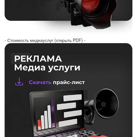
- Стоимость медиауслуг (открыть PDF) -