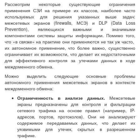
Рассмотрим некоторые существующие ограничения
применения СЗИ на примере их классов, наиболее часто
используемых для решения указанных выше задач:
межсетевых экранов (firewalls, МСЭ) и DLP (Data Loss
Prevention), являющихся важными и значимыми
компонентами системы защиты информации. Помимо того,
что «в связке» на практике они применяются не так уж часто,
их автономное применение, что более важно, существенно
ограничивает их возможности, что делает их недостаточными
для эффективного контроля за утечками данных в ходе
междоменного обмена.
Можно выделить следующие основные проблемы
автономного применения межсетевых экранов в контексте
междоменного обмена:
Ограниченность в анализе данных.
Межсетевые
экраны предназначены для контроля и фильтрации
сетевого трафика на основе правил (например, IP-
адресов, портов, протоколов). Они не анализируют
содержимое передаваемых данных, что делает их
уязвимыми для утечек, скрытых в разрешенном
трафике.