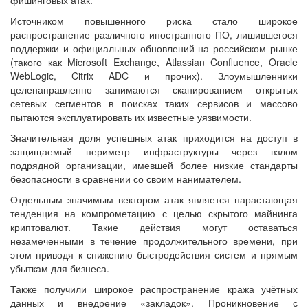
Источником повышенного риска стало широкое
распространение различного иностранного ПО, лишившегося
поддержки и официальных обновлений на российском рынке
(такого как Microsoft Exchange, Atlassian Confluence, Oracle
WebLogic, Citrix ADC и прочих). Злоумышленники
целенаправленно занимаются сканированием открытых
сетевых сегментов в поисках таких сервисов и массово
пытаются эксплуатировать их известные уязвимости.
Значительная доля успешных атак приходится на доступ в
защищаемый периметр инфраструктуры через взлом
подрядной организации, имевшей более низкие стандарты
безопасности в сравнении со своим нанимателем.
Отдельным значимым вектором атак является нарастающая
тенденция на компрометацию с целью скрытого майнинга
криптовалют. Такие действия могут оставаться
незамеченными в течение продолжительного времени, при
этом приводя к снижению быстродействия систем и прямым
убыткам для бизнеса.
Также получили широкое распространение кража учётных
данных и внедрение «закладок». Проникновение с