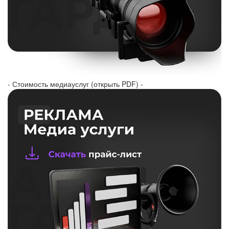
- Стоимость медиауслуг (открыть PDF) -