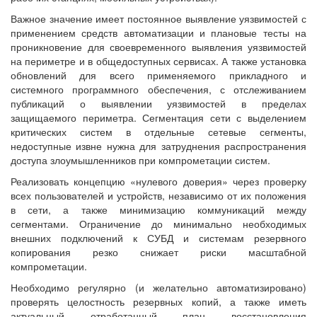
Важное значение имеет постоянное выявление уязвимостей с
применением средств автоматизации и плановые тесты на
проникновение для своевременного выявления уязвимостей
на периметре и в общедоступных сервисах. А также установка
обновлений для всего применяемого прикладного и
системного программного обеспечения, с отслеживанием
публикаций о выявлении уязвимостей в пределах
защищаемого периметра. Сегментация сети с выделением
критических систем в отдельные сетевые сегменты,
недоступные извне нужна для затруднения распространения
доступа злоумышленников при компрометации систем.
Реализовать концепцию «нулевого доверия» через проверку
всех пользователей и устройств, независимо от их положения
в сети, а также минимизацию коммуникаций между
сегментами. Ограничение до минимально необходимых
внешних подключений к СУБД и системам резервного
копирования резко снижает риски масштабной
компрометации.
Необходимо регулярно (и желательно автоматизировано)
проверять целостность резервных копий, а также иметь
актуальный отработанный план восстановления