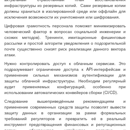
инфраструктуры из резервных копий. Сами резервные копии
должны храниться в изолированной среде или оффлайн для
исключения возможности их уничтожения или шифрования.
Цифровая грамотность персонала поможет минимизировать
человеческий фактор в вопросах социальной инженерии и
схожих методов). Тренинги, имитационные фишинговые
рассылки и простой алгоритм уведомления о подозрительной
почте существенно снизят риск реализации данного вектора
атаки.
Нужно контролировать доступ к облачным сервисам. Это
подразумевает ограничение доступа к API-интерфейсам и
применение сильных механизмов аутентификации для
защиты облачной инфраструктуры. Необходим регулярный
аудит применяемых конфигураций, особенно при
использовании автоматических конвейеров сборки (CI/CD).
Следование вышеприведённым рекомендациям и
применение современных средств защиты позволят вывести
защиту данных в организации за рамки формальных
требований регуляторов и превратить её в реальный
инструмент предотвращения финансовых и репутационных
потерь, обеспечивая устойчивое развитие и