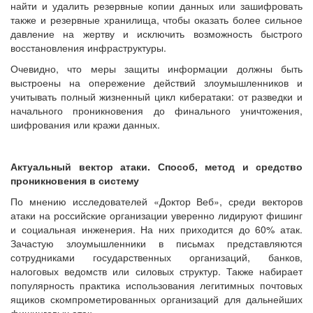
найти и удалить резервные копии данных или зашифровать
также и резервные хранилища, чтобы оказать более сильное
давление на жертву и исключить возможность быстрого
восстановления инфраструктуры.
Очевидно, что меры защиты информации должны быть
выстроены на опережение действий злоумышленников и
учитывать полный жизненный цикл кибератаки: от разведки и
начального проникновения до финального уничтожения,
шифрования или кражи данных.
Актуальный вектор атаки. Способ, метод и средство
проникновения в систему
По мнению исследователей «Доктор Веб», среди векторов
атаки на российские организации уверенно лидируют фишинг
и социальная инженерия. На них приходится до 60% атак.
Зачастую злоумышленники в письмах представляются
сотрудниками государственных организаций, банков,
налоговых ведомств или силовых структур. Также набирает
популярность практика использования легитимных почтовых
ящиков скомпрометированных организаций для дальнейших
фишинговых атак.