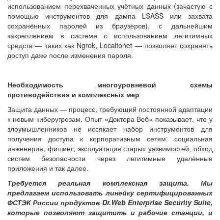
использованием перехваченных учётных данных (зачастую с
помощью инструментов для дампа LSASS или захвата
сохранённых паролей из браузеров), с дальнейшим
закреплением в системе с использованием легитимных
средств — таких как Ngrok, Localtonet — позволяет сохранять
доступ даже после изменения пароля.
Необходимость многоуровневой схемы
противодействия и комплексных мер
Защита данных — процесс, требующий постоянной адаптации
к новым киберугрозам. Опыт «Доктора Веб» показывает, что у
злоумышленников не иссякает набор инструментов для
получения доступа к корпоративным сетям: социальная
инженерия, фишинг, эксплуатация старых уязвимостей, обход
систем безопасности через легитимные удалённые
приложения и так далее.
Требуется реальная комплексная защита. Мы
предлагаем использовать линейку сертифицированных
ФСТЭК России продуктов Dr.Web Enterprise Security Suite,
которые позволяют защитить и рабочие станции, и