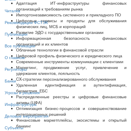
Адаптация ИТ-инфраструктуры финансовых
организаций к требованиям рынка
Читалка
Импортонезависимость системного и прикладного ПО
Цифровые сервисы и продукты для обслуживания
Рекомендации ФСТЭК
физических лиц, МСБ и корпораций
Развитие ЭДО с государственными органами
Публикации
Информационная безопасность финансовых
организаций и их клиентов
Все публикации
Облачные технологии в финансовой отрасли
Цифровой профиль физического и юридического лица
О главном
Современные инструменты коммуникации с клиентами
Маркетинг, продвижение услуг, привлечение и
Регуляторы
удержание клиентов, лояльность
CX-стратегии персонализированного обслуживания
Банки
Удаленная идентификация и аутентификация,
биометрия, ЕБС
Угрозы и решения
Распределенные реестры и цифровые финансовые
активы (ЦФА)
Инфраструктура
Оптимизация бизнес-процессов и совершенствование
интеграционных решений
Деловые мероприятия
Финансовые маркетплейсы, экосистемы и открытый
банкинг
Субъекты