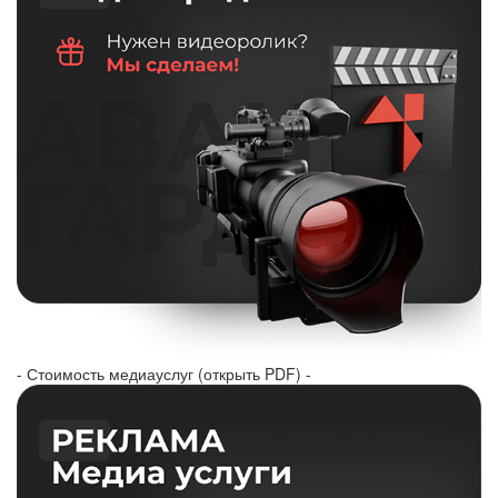
- Стоимость медиауслуг (открыть PDF) -