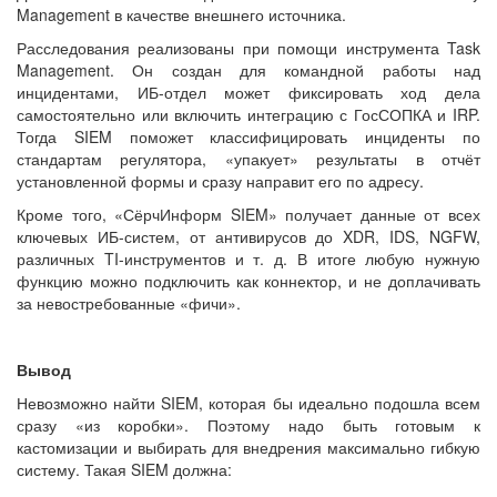
Management в качестве внешнего источника.
Расследования реализованы при помощи инструмента Task
Management. Он создан для командной работы над
инцидентами, ИБ-отдел может фиксировать ход дела
самостоятельно или включить интеграцию с ГосСОПКА и IRP.
Тогда SIEM поможет классифицировать инциденты по
стандартам регулятора, «упакует» результаты в отчёт
установленной формы и сразу направит его по адресу.
Кроме того, «СёрчИнформ SIEM» получает данные от всех
ключевых ИБ-систем, от антивирусов до XDR, IDS, NGFW,
различных TI-инструментов и т. д. В итоге любую нужную
функцию можно подключить как коннектор, и не доплачивать
за невостребованные «фичи».
Вывод
Невозможно найти SIEM, которая бы идеально подошла всем
сразу «из коробки». Поэтому надо быть готовым к
кастомизации и выбирать для внедрения максимально гибкую
систему. Такая SIEM должна: