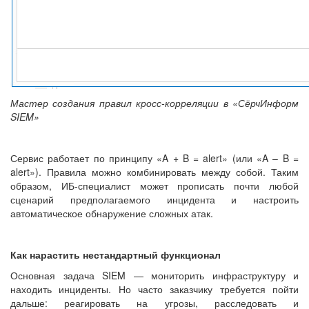
Мастер создания правил кросс-корреляции в «СёрчИнформ
SIEM»
Сервис работает по принципу «A + B = alert» (или «A – B =
alert»). Правила можно комбинировать между собой. Таким
образом, ИБ-специалист может прописать почти любой
сценарий предполагаемого инцидента и настроить
автоматическое обнаружение сложных атак.
Как нарастить нестандартный функционал
Основная задача SIEM — мониторить инфраструктуру и
находить инциденты. Но часто заказчику требуется пойти
дальше: реагировать на угрозы, расследовать и