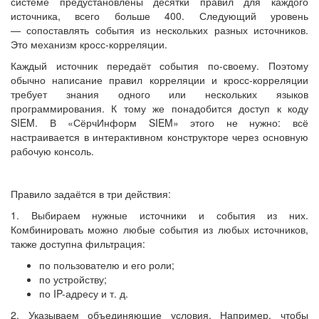
системе предустановлены десятки правил для каждого
источника, всего больше 400. Следующий уровень
— сопоставлять события из нескольких разных источников.
Это механизм кросс-корреляции.
Каждый источник передаёт события по-своему. Поэтому
обычно написание правил корреляции и кросс-корреляции
требует знания одного или нескольких языков
программирования. К тому же понадобится доступ к коду
SIEM. В «СёрчИнформ SIEM» этого не нужно: всё
настраивается в интерактивном конструкторе через основную
рабочую консоль.
Правило задаётся в три действия:
1. Выбираем нужные источники и события из них.
Комбинировать можно любые события из любых источников,
также доступна фильтрация:
по пользователю и его роли;
по устройству;
по IP-адресу и т. д.
2. Указываем объединяющие условия. Например, чтобы