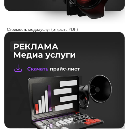
- Стоимость медиауслуг (открыть PDF) -