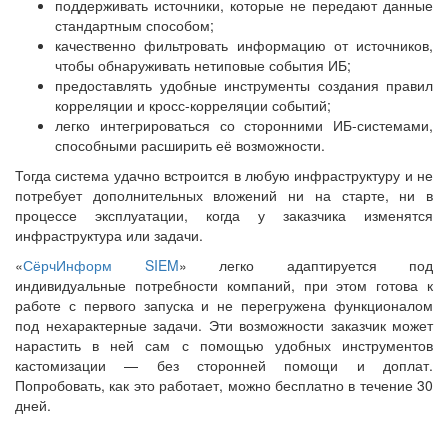
поддерживать источники, которые не передают данные
стандартным способом;
качественно фильтровать информацию от источников,
чтобы обнаруживать нетиповые события ИБ;
предоставлять удобные инструменты создания правил
корреляции и кросс-корреляции событий;
легко интегрироваться со сторонними ИБ-системами,
способными расширить её возможности.
Тогда система удачно встроится в любую инфраструктуру и не
потребует дополнительных вложений ни на старте, ни в
процессе эксплуатации, когда у заказчика изменятся
инфраструктура или задачи.
«
СёрчИнформ SIEM
» легко адаптируется под
индивидуальные потребности компаний, при этом готова к
работе с первого запуска и не перегружена функционалом
под нехарактерные задачи. Эти возможности заказчик может
нарастить в ней сам с помощью удобных инструментов
кастомизации — без сторонней помощи и доплат.
Попробовать, как это работает, можно бесплатно в течение 30
дней.