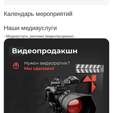
Календарь мероприятий
Наши медиауслуги
- Медиауслуги, реклама (видеопродакшн) -