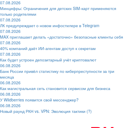
07.08.2026
Минцифры: Ограничения для детских SIM-карт применяются
только родителями
07.08.2026
ЛК предупреждает о новом инфостилере в Telegram
07.08.2026
MAX приглашает делать «достаточно» безопасные клиенты себя
07.08.2026
40% компаний даёт ИИ‑агентам доступ к секретам
07.08.2026
Как будет устроен депозитарный учёт криптовалют
06.08.2026
Банк России привёл статистику по киберпреступности за три
месяца
06.08.2026
Как магистральная сеть становится сервисом для бизнеса
06.08.2026
У Wildberries появится свой мессенджер?
06.08.2026
Новый раунд РКН vs. VPN: Эволюция тактики (?)