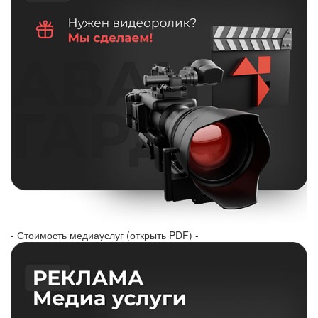
- Стоимость медиауслуг (открыть PDF) -