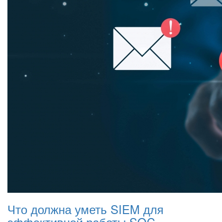
Что должна уметь SIEM для
эффективной работы SOC