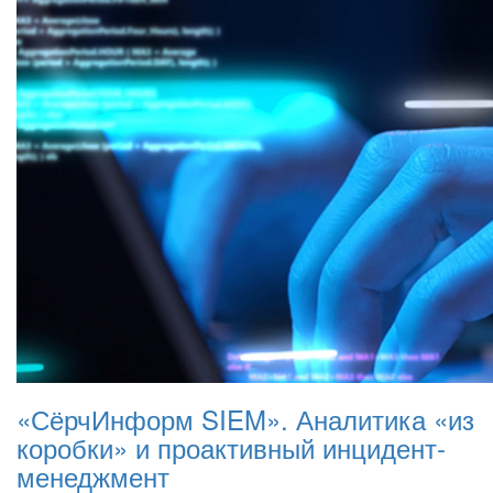
«СёрчИнформ SIEM». Аналитика «из
коробки» и проактивный инцидент-
менеджмент