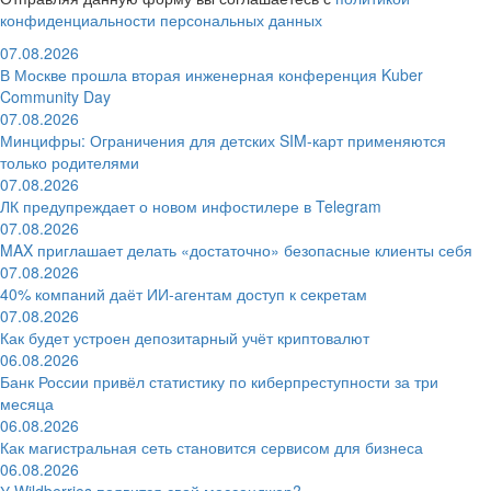
конфиденциальности персональных данных
07.08.2026
В Москве прошла вторая инженерная конференция Kuber
Community Day
07.08.2026
Минцифры: Ограничения для детских SIM-карт применяются
только родителями
07.08.2026
ЛК предупреждает о новом инфостилере в Telegram
07.08.2026
MAX приглашает делать «достаточно» безопасные клиенты себя
07.08.2026
40% компаний даёт ИИ‑агентам доступ к секретам
07.08.2026
Как будет устроен депозитарный учёт криптовалют
06.08.2026
Банк России привёл статистику по киберпреступности за три
месяца
06.08.2026
Как магистральная сеть становится сервисом для бизнеса
06.08.2026
У Wildberries появится свой мессенджер?