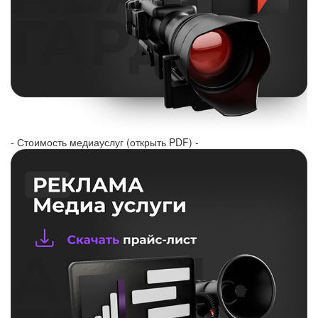
- Стоимость медиауслуг (открыть PDF) -