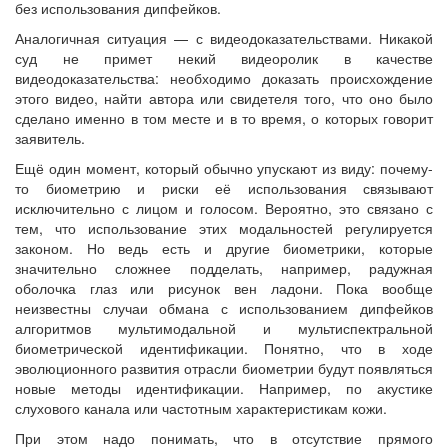
без использования дипфейков.
Аналогичная ситуация — с видеодоказательствами. Никакой
суд не примет некий видеоролик в качестве
видеодоказательства: необходимо доказать происхождение
этого видео, найти автора или свидетеля того, что оно было
сделано именно в том месте и в то время, о которых говорит
заявитель.
Ещё один момент, который обычно упускают из виду: почему-
то биометрию и риски её использования связывают
исключительно с лицом и голосом. Вероятно, это связано с
тем, что использование этих модальностей регулируется
законом. Но ведь есть и другие биометрики, которые
значительно сложнее подделать, например, радужная
оболочка глаз или рисунок вен ладони. Пока вообще
неизвестны случаи обмана с использованием дипфейков
алгоритмов мультимодальной и мультиспектральной
биометрической идентификации. Понятно, что в ходе
эволюционного развития отрасли биометрии будут появляться
новые методы идентификации. Например, по акустике
слухового канала или частотным характеристикам кожи.
При этом надо понимать, что в отсутствие прямого