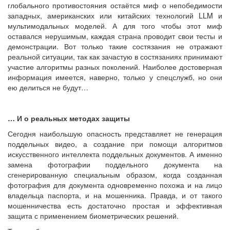
глобального противостояния остаётся миф о непобедимости
западных, американских или китайских технологий LLM и
мультимодальных моделей. А для того чтобы этот миф
оставался нерушимым, каждая страна проводит свои тесты и
демонстрации. Вот только такие состязания не отражают
реальной ситуации, так как зачастую в состязаниях принимают
участие алгоритмы разных поколений. Наиболее достоверная
информация имеется, наверно, только у спецслужб, но они
ею делиться не будут…
… И о реальных методах защиты
Сегодня наибольшую опасность представляет не генерация
поддельных видео, а создание при помощи алгоритмов
искусственного интеллекта поддельных документов. А именно
замена фотографии поддельного документа на
сгенерированную специальным образом, когда созданная
фотография для документа одновременно похожа и на лицо
владельца паспорта, и на мошенника. Правда, и от такого
мошенничества есть достаточно простая и эффективная
защита с применением биометрических решений.