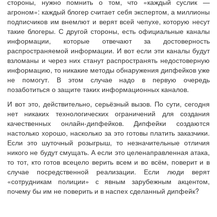
стороны, нужно помнить о том, что «каждый суслик —
агроном»: каждый блогер считает себя экспертом, а миллионы
подписчиков им внемлют и верят всей чепухе, которую несут
такие блогеры. С другой стороны, есть официальные каналы
информации, которые отвечают за достоверность
распространяемой информации. И вот если эти каналы будут
взломаны и через них станут распространять недостоверную
информацию, то никакие методы обнаружения дипфейков уже
не помогут. В этом случае надо в первую очередь
позаботиться о защите таких информационных каналов.
И вот это, действительно, серьёзный вызов. По сути, сегодня
нет никаких технологических ограничений для создания
качественных онлайн-дипфейков. Дипфейки создаются
настолько хорошо, насколько за это готовы платить заказчики.
Если это шуточный розыгрыш, то незначительные отличия
никого не будут смущать. А если это целенаправленная атака,
то тот, кто готов всецело верить всем и во всём, поверит и в
случае посредственной реализации. Если люди верят
«сотрудникам полиции» с явным зарубежным акцентом,
почему бы им не поверить и в наспех сделанный дипфейк?