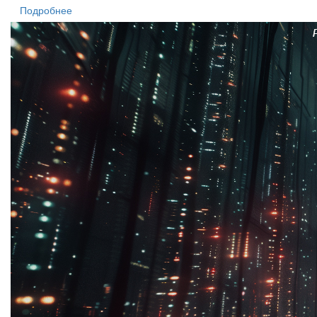
Подробнее