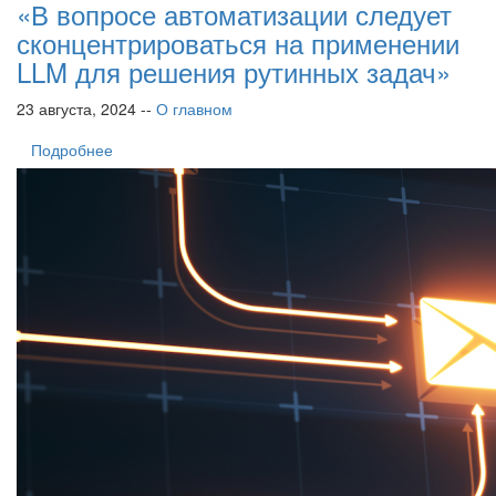
«В вопросе автоматизации следует
сконцентрироваться на применении
LLM для решения рутинных задач»
23 августа, 2024 --
О главном
Подробнее