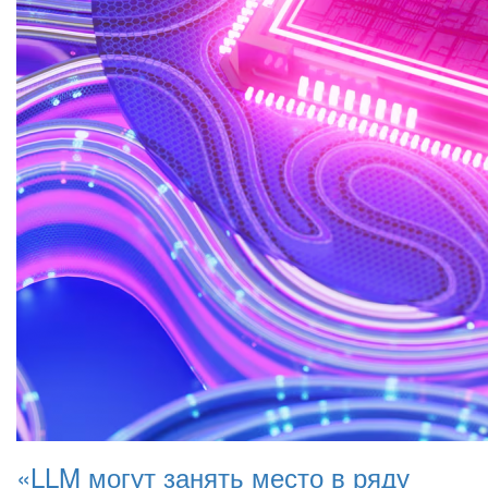
«LLM могут занять место в ряду