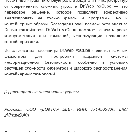
от современных сложных угроз, а Dr.Web vxCube — это
передовое решение, которое позволяет эффективно
анализировать не только файлы и программы, но и
контейнерные образы. Благодаря новой возможности анализа
Docker-контейнеров Dr.Web vxCube помогает снизить риски
компрометации для компаний, использующих технологии
контейнеризации.
Использование песочницы Dr.Web vxCube является важным
элементом для построения надёжной системы
информационной безопасности, особенно в условиях
растущей сложности киберугроз и широкого распространения
контейнерных технологий.
[1] расширенные постоянные угрозы
Реклама. ООО «ДОКТОР ВЕБ», ИНН: 7714533600, Erid:
2VfnxwiS3Kn