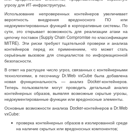
угрозу для ИТ-инфраструктуры.
Использование непроверенных контейнеров увеличивает
вероятность внедрения вредоносного ПО или
недокументированных функций в корпоративные системы. По
сути, это открывает возможность для реализации атаки на
цепочку поставок (Supply Chain Compromise по классификации
MITRE). Эти риски требуют тщательной проверки и анализа
контейнеров перед их применением, что может стать
серьёзным вызовом для специалистов по информационной
безопасности.
В ответ на растущее число угроз, связанных с контейнерными
технологиями, в песочницу Dr.Web vxCube была добавлена
новая функциональность — анализ Docker-контейнеров.
Теперь пользователи могут проводить детальный анализ
контейнерных образов, выявляя возможные скрытые угрозы,
недокументированные функции или вредоносные элементы.
Основные возможности анализа Docker-контейнеров в Dr.Web
vxCube:
проверка контейнерных образов в изолированной среде
на наличие скрытых или вредоносных компонентов;