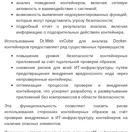
анализ поведения контейнеров, включая сетевую
активность и взаимодействие с системой;
возможность выявления недокументированных функций,
которые могут представлять угрозу безопасности;
подробный отчёт о результатах анализа, включая
информацию о подозрительных действиях контейнера.
Использование Dr.Web vxCube для анализа Docker-
контейнеров предоставляет ряд существенных преимуществ:
повышение уровня безопасности контейнерных
приложений за счёт тщательной проверки образов;
снижение рисков для всей ИТ-инфраструктуры путём
предотвращения внедрения вредоносного кода через
непроверенные контейнеры;
оптимизация процессов проверки и внедрения
контейнеров, что ускоряет разработку и развёртывание
приложений без компромиссов в области безопасности.
Эта функциональность позволяет снизить риски
использования сторонних контейнерных образов за счёт
проверки внедряемых в ИТ-инфраструктуру контейнеров на
наличие опасных элементов.
Песочницы играют ключевую роль в защите ИТ-инфраструктур