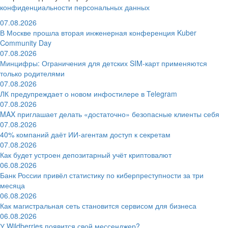
конфиденциальности персональных данных
07.08.2026
В Москве прошла вторая инженерная конференция Kuber
Community Day
07.08.2026
Минцифры: Ограничения для детских SIM-карт применяются
только родителями
07.08.2026
ЛК предупреждает о новом инфостилере в Telegram
07.08.2026
MAX приглашает делать «достаточно» безопасные клиенты себя
07.08.2026
40% компаний даёт ИИ‑агентам доступ к секретам
07.08.2026
Как будет устроен депозитарный учёт криптовалют
06.08.2026
Банк России привёл статистику по киберпреступности за три
месяца
06.08.2026
Как магистральная сеть становится сервисом для бизнеса
06.08.2026
У Wildberries появится свой мессенджер?