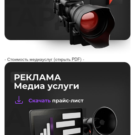
- Стоимость медиауслуг (открыть PDF) -