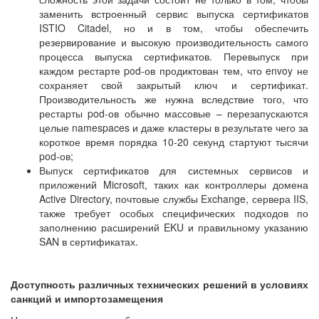
заменить встроенный сервис выпуска сертификатов
ISTIO Citadel, но и в том, чтобы обеспечить
резервирование и высокую производительность самого
процесса выпуска сертификатов. Перевыпуск при
каждом рестарте pod-ов продиктован тем, что envoy не
сохраняет свой закрытый ключ и сертификат.
Производительность же нужна вследствие того, что
рестарты pod-ов обычно массовые – перезапускаются
целые namespaces и даже кластеры в результате чего за
короткое время порядка 10-20 секунд стартуют тысячи
pod-ов;
Выпуск сертификатов для системных сервисов и
приложений Microsoft, таких как контроллеры домена
Active Directory, почтовые службы Exchange, сервера IIS,
также требует особых специфических подходов по
заполнению расширений EKU и правильному указанию
SAN в сертификатах.
Доступность различных технических решений в условиях
санкций и импортозамещения