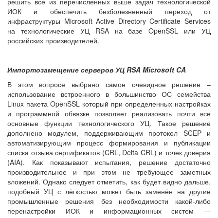
решить все из перечисленных выше задач технологической
ИОК и обеспечить безболезненный переход от
инфраструктуры Microsoft Active Directory Certificate Services
на технологические УЦ RSA на базе OpenSSL или УЦ
российских производителей.
Импортозамещение серверов УЦ RSA Microsoft CA
В этом вопросе выбрано самое очевидное решение –
использование встроенного в большинство ОС семейства
Linux пакета OpenSSL который при определенных настройках
и программной обвязке позволяет реализовать почти все
основные функции технологического УЦ. Такое решение
дополнено модулем, поддерживающим протокол SCEP и
автоматизирующим процесс формирования и публикации
списка отзыва сертификатов (CRL, Delta CRL) и точек доверия
(AIA). Как показывают испытания, решение достаточно
производительное и при этом не требующее заметных
вложений. Однако следует отметить, как будет видно дальше,
подобный УЦ с лёгкостью может быть заменён на другие
промышленные решения без необходимости какой-либо
перенастройки ИОК и информационных систем —