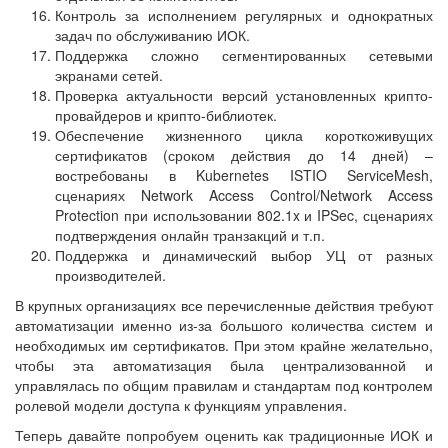
Контроль за исполнением регулярных и однократных
задач по обслуживанию ИОК.
Поддержка сложно сегментированных сетевыми
экранами сетей.
Проверка актуальности версий установленных крипто-
провайдеров и крипто-библиотек.
Обеспечение жизненного цикла короткоживущих
сертификатов (сроком действия до 14 дней) –
востребованы в Kubernetes ISTIO ServiceMesh,
сценариях Network Access Control/Network Access
Protection при использовании 802.1x и IPSec, сценариях
подтверждения онлайн транзакций и т.п.
Поддержка и динамический выбор УЦ от разных
производителей.
В крупных организациях все перечисленные действия требуют
автоматизации именно из-за большого количества систем и
необходимых им сертификатов. При этом крайне желательно,
чтобы эта автоматизация была централизованной и
управлялась по общим правилам и стандартам под контролем
ролевой модели доступа к функциям управления.
Теперь давайте попробуем оценить как традиционные ИОК и