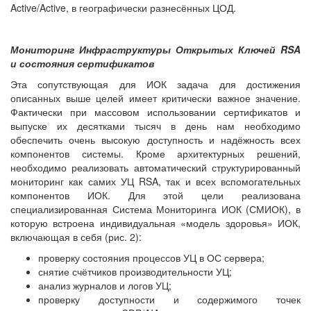
Active/Active, в географически разнесённых ЦОД.
Мониторинг Инфраструктуры Открытых Ключей RSA
и состояния сертификатов
Эта сопутствующая для ИОК задача для достижения
описанных выше целей имеет критически важное значение.
Фактически при массовом использовании сертификатов и
выпуске их десятками тысяч в день нам необходимо
обеспечить очень высокую доступность и надёжность всех
компонентов системы. Кроме архитектурных решений,
необходимо реализовать автоматический структурированный
мониторинг как самих УЦ RSA, так и всех вспомогательных
компонентов ИОК. Для этой цели реализована
специализированная Система Мониторинга ИОК (СМИОК), в
которую встроена индивидуальная «модель здоровья» ИОК,
включающая в себя (рис. 2):
проверку состояния процессов УЦ в ОС сервера;
снятие счётчиков производительности УЦ;
анализ журналов и логов УЦ;
проверку доступности и содержимого точек