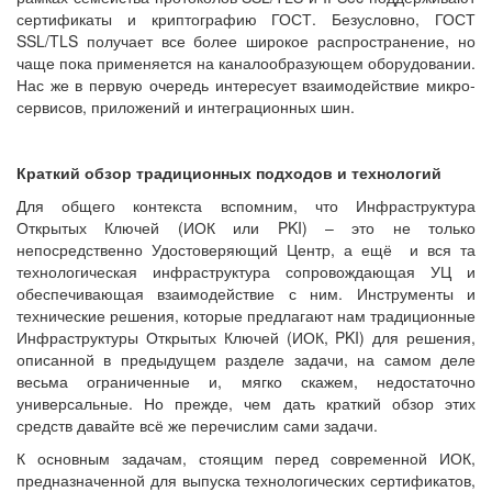
сертификаты и криптографию ГОСТ. Безусловно, ГОСТ
SSL/TLS получает все более широкое распространение, но
чаще пока применяется на каналообразующем оборудовании.
Нас же в первую очередь интересует взаимодействие микро-
сервисов, приложений и интеграционных шин.
Краткий обзор традиционных подходов и технологий
Для общего контекста вспомним, что Инфраструктура
Открытых Ключей (ИОК или PKI) – это не только
непосредственно Удостоверяющий Центр, а ещё и вся та
технологическая инфраструктура сопровождающая УЦ и
обеспечивающая взаимодействие с ним. Инструменты и
технические решения, которые предлагают нам традиционные
Инфраструктуры Открытых Ключей (ИОК, PKI) для решения,
описанной в предыдущем разделе задачи, на самом деле
весьма ограниченные и, мягко скажем, недостаточно
универсальные. Но прежде, чем дать краткий обзор этих
средств давайте всё же перечислим сами задачи.
К основным задачам, стоящим перед современной ИОК,
предназначенной для выпуска технологических сертификатов,