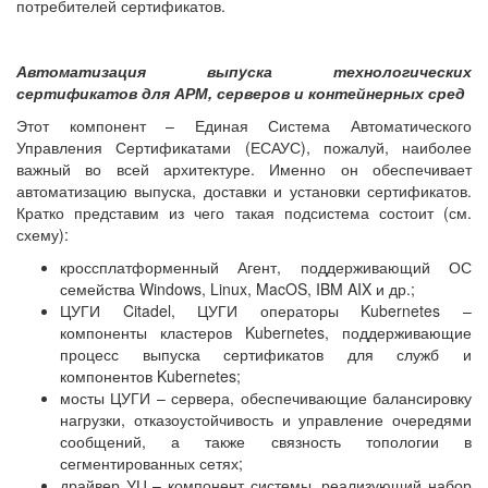
потребителей сертификатов.
Автоматизация выпуска технологических
сертификатов для АРМ, серверов и контейнерных сред
Этот компонент – Единая Система Автоматического
Управления Сертификатами (ЕСАУС), пожалуй, наиболее
важный во всей архитектуре. Именно он обеспечивает
автоматизацию выпуска, доставки и установки сертификатов.
Кратко представим из чего такая подсистема состоит (см.
схему):
кроссплатформенный Агент, поддерживающий ОС
семейства Windows, Linux, MacOS, IBM AIX и др.;
ЦУГИ Citadel, ЦУГИ операторы Kubernetes –
компоненты кластеров Kubernetes, поддерживающие
процесс выпуска сертификатов для служб и
компонентов Kubernetes;
мосты ЦУГИ – сервера, обеспечивающие балансировку
нагрузки, отказоустойчивость и управление очередями
сообщений, а также связность топологии в
сегментированных сетях;
драйвер УЦ – компонент системы, реализующий набор