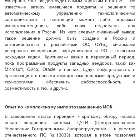
Наверное, этот раздел будет самым коротким в статье – все
известные автору имевшиеся продукты и решения по
автоматическому управлению технологическими
сертификатами в настоящий момент либо подлежат
импортозамещению, либо вовсе недоступны для
использования в России. Из чего следует очевидный вывод:
такое решение должно быть создано в России и
интегрироваться с российскими ОС, СУБД, системами
резервного копирования, виртуализации и ПО с открытым
исходным кодом. Критически важно в переходный период,
пока программные продукты западных вендоров, таких как
Microsoft, Cisco, Oracle и прочих, будут сосуществовать в
организациях с новыми импортозамещенными продуктами и
технологиями, обеспечить работоспособность и
совместимость и тех, и других.
Опыт по комплексному импортозамещению ИОК
В завершение статьи перейдём к краткому обзору нашего
опыта внедрения системы ЦУГИ (Централизованное
Управление Гетерогенными Инфраструктурами – в реестре
отечественного ПО №13033), которая в итоге позволяет