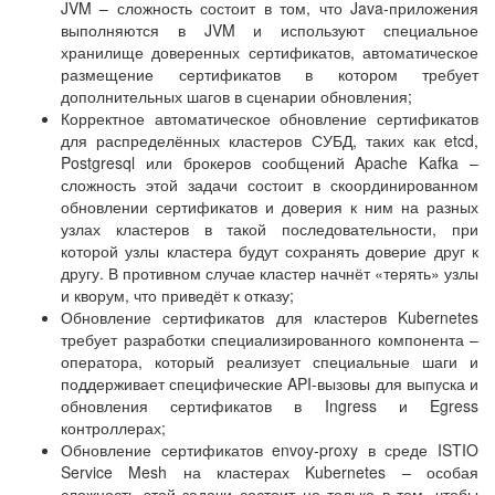
JVM – сложность состоит в том, что Java-приложения
выполняются в JVM и используют специальное
хранилище доверенных сертификатов, автоматическое
размещение сертификатов в котором требует
дополнительных шагов в сценарии обновления;
Корректное автоматическое обновление сертификатов
для распределённых кластеров СУБД, таких как etcd,
Postgresql или брокеров сообщений Apache Kafka –
сложность этой задачи состоит в скоординированном
обновлении сертификатов и доверия к ним на разных
узлах кластеров в такой последовательности, при
которой узлы кластера будут сохранять доверие друг к
другу. В противном случае кластер начнёт «терять» узлы
и кворум, что приведёт к отказу;
Обновление сертификатов для кластеров Kubernetes
требует разработки специализированного компонента –
оператора, который реализует специальные шаги и
поддерживает специфические API-вызовы для выпуска и
обновления сертификатов в Ingress и Egress
контроллерах;
Обновление сертификатов envoy-proxy в среде ISTIO
Service Mesh на кластерах Kubernetes – особая
сложность этой задачи состоит не только в том, чтобы