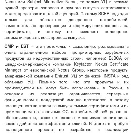
Name или Subject Alternative Name, то только УЦ в режиме
ручной проверки запросов и ручного выпуска сертификатов
может предотвратить такой сценарий. Поэтому SCEP подходит
только для абсолютно доверенных потребителей,
самостоятельно проверяющих и формирующих запросы на
сертификаты, и потому не позволяет полноценно
автоматизировать весь процесс выпуска.
CMP и EST
– эти протоколы, к сожалению, реализованы в
очень ограниченном наборе проприетарных зарубежных
продуктов из недружественных стран, например: EJBCA от
шведско-американской компании Keyfactor, Nexus Certificate
Manager от европейской Nexus Group, некоторые продукты
американской компании Entrust, УЦ от финской INSTA и ряд
облачных УЦ. Помимо того, что эти продукты и их
производители не могут быть использованы в России, в
основном их реализация ограничивается серверным
функционалом и поддержкой именно протоколов, а потому
полноценного контроля за выпускаемыми сертификатами и их
применением на конечных ОС потребителей всё равно не
обеспечивается, также нет важных механизмов мониторинга
сроков действия сертификатов и ключей. В итоге это требует
полноценного проекта по разработке и реализации