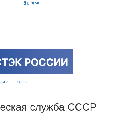
K-БЕЗ
О НАС
ческая служба СССР