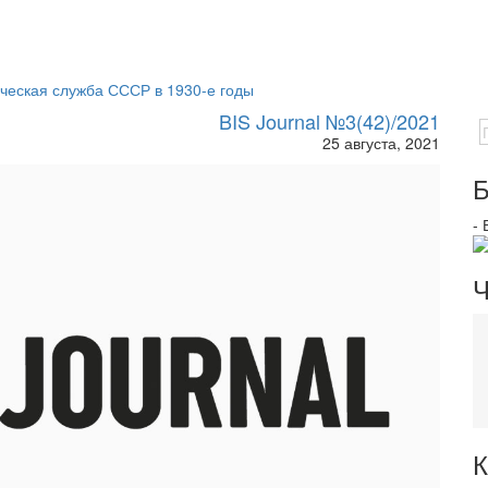
ческая служба СССР в 1930-е годы
BIS Journal №3(42)/2021
25 августа, 2021
Б
-
Ч
К