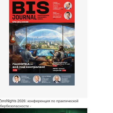
 ZeroNights 2026: конференция по практической
ибербезопасности -