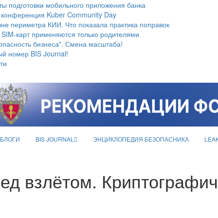
ты подготовки мобильного приложения банка
 конференция Kuber Community Day
не периметра КИИ. Что показала практика поправок
 SIM-карт применяются только родителями
опасность бизнеса". Смена масштаба!
й номер BIS Journal!
ти
БЛОГИ
BIS JOURNAL
ЭНЦИКЛОПЕДИЯ БЕЗОПАСНИКА
LEA
ед взлётом. Криптографи