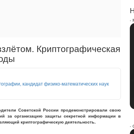
Н
-
взлётом. Криптографическая
годы
птографии, кандидат физико-математических наук
водители Советской России продемонстрировали свою
ий за организацию защиты секретной информации в
вляющий криптографическую деятельность.
- 