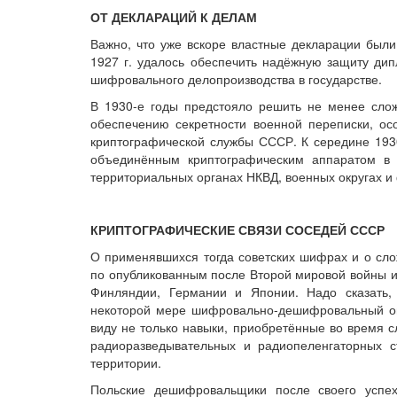
ОТ ДЕКЛАРАЦИЙ К ДЕЛАМ
Важно, что уже вскоре властные декларации были
1927 г. удалось обеспечить надёжную защиту дип
шифровального делопроизводства в государстве.
В 1930-е годы предстояло решить не менее сло
обеспечению секретности военной переписки, ос
криптографической службы СССР. К середине 193
объединённым криптографическим аппаратом в
территориальных органах НКВД, военных округах и
КРИПТОГРАФИЧЕСКИЕ СВЯЗИ СОСЕДЕЙ СССР
О применявшихся тогда советских шифрах и о сло
по опубликованным после Второй мировой войны и
Финляндии, Германии и Японии. Надо сказать
некоторой мере шифровально-дешифровальный оп
виду не только навыки, приобретённые во время с
радиоразведывательных и радиопеленгаторных с
территории.
Польские дешифровальщики после своего успех