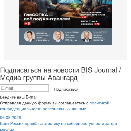
Подписаться на новости BIS Journal /
Медиа группы Авангард
Подписаться
Введите ваш E-mail
Отправляя данную форму вы соглашаетесь с
политикой
конфиденциальности персональных данных
06.08.2026
Банк России привёл статистику по киберпреступности за три
месяца