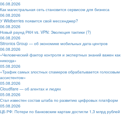
06.08.2026
Как магистральная сеть становится сервисом для бизнеса
06.08.2026
У Wildberries появится свой мессенджер?
06.08.2026
Новый раунд РКН vs. VPN: Эволюция тактики (?)
06.08.2026
Sitronics Group — об экономике мобильных дата-центров
06.08.2026
«Человеческий фактор контроля и экспертных знаний важен как
никогда»
05.08.2026
«Трафик самых злостных спамеров обрабатывается голосовым
ассистентом»
05.08.2026
Cloudflare — об агентах и людях
05.08.2026
Стал известен состав штаба по развитию цифровых платформ
05.08.2026
ЦБ РФ: Потери по банковским картам достигли 1,3 млрд рублей