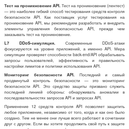
Тест на проникновение API.
Тест на проникновение (пентест)
— это наиболее гибкий способ тестирования средств контроля
безопасности API. Как поставщик услуг тестирования на
проникновение API, мы рекомендуем разработать и внедрить
элементы управления безопасностью API, прежде чем
заказывать тест на проникновение.
L7 DDoS-симуляция.
Современные DDoS-атаки
фокусируются на уровне приложений, а именно API. Мера
симуляции проверяет способности back-end/API обрабатывать
запросы пользователей, эффективность и правильность
настройки лимитов и политики использования API.
Мониторинг безопасности API.
Последний и самый
продвинутый контроль безопасности — это мониторинг
безопасности API. Это средство защиты призвано служить
последней линией обороны: обнаруживать аномалии в
последовательностях запросов API и запросах API.
Применение 12 средств контроля API позволяет защитить
любое приложение, независимо от того, когда и как оно было
создано. Тем не менее они лучше всего работают в сочетании
друг с другом. Если вы хотите продолжить свой путь к защите