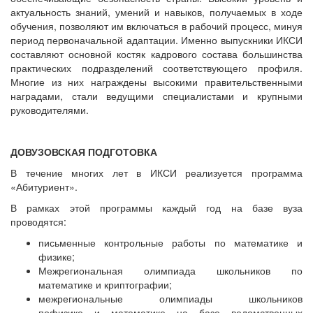
актуальность знаний, умений и навыков, получаемых в ходе
обучения, позволяют им включаться в рабочий процесс, минуя
период первоначальной адаптации. Именно выпускники ИКСИ
составляют основной костяк кадрового состава большинства
практических подразделений соответствующего профиля.
Многие из них награждены высокими правительственными
наградами, стали ведущими специалистами и крупными
руководителями.
ДОВУЗОВСКАЯ ПОДГОТОВКА
В течение многих лет в ИКСИ реализуется программа
«Абитуриент».
В рамках этой программы каждый год на базе вуза
проводятся:
письменные контрольные работы по математике и
физике;
Межрегиональная олимпиада школьников по
математике и криптографии;
межрегиональные олимпиады школьников
пофизике и математике на базе ведомственных