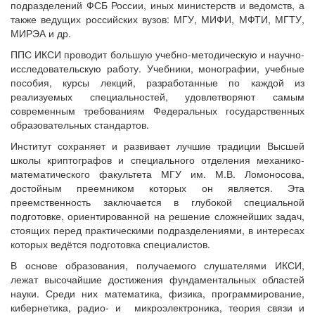
подразделений ФСБ России, иных министерств и ведомств, а
также ведущих российских вузов: МГУ, МИФИ, МФТИ, МГТУ,
МИРЭА и др.
ППС ИКСИ проводит большую учебно-методическую и научно-
исследовательскую работу. Учебники, монографии, учебные
пособия, курсы лекций, разработанные по каждой из
реализуемых специальностей, удовлетворяют самым
современным требованиям Федеральных государственных
образовательных стандартов.
Институт сохраняет и развивает лучшие традиции Высшей
школы криптографов и специального отделения механико-
математического факультета МГУ им. М.В. Ломоносова,
достойным преемником которых он является. Эта
преемственность заключается в глубокой специальной
подготовке, ориентированной на решение сложнейших задач,
стоящих перед практическими подразделениями, в интересах
которых ведётся подготовка специалистов.
В основе образования, получаемого слушателями ИКСИ,
лежат высочайшие достижения фундаментальных областей
науки. Среди них математика, физика, программирование,
кибернетика, радио- и микроэлектроника, теория связи и