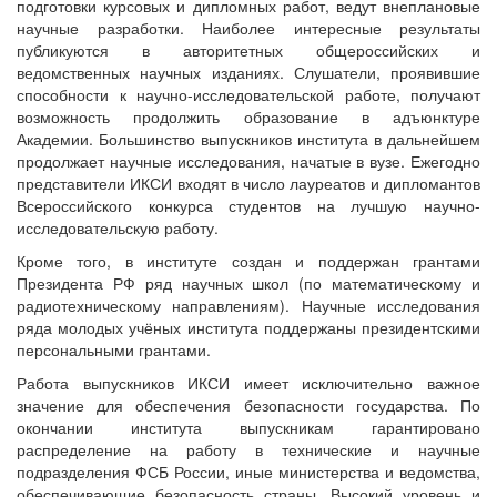
подготовки курсовых и дипломных работ, ведут внеплановые
научные разработки. Наиболее интересные результаты
публикуются в авторитетных общероссийских и
ведомственных научных изданиях. Слушатели, проявившие
способности к научно-исследовательской работе, получают
возможность продолжить образование в адъюнктуре
Академии. Большинство выпускников института в дальнейшем
продолжает научные исследования, начатые в вузе. Ежегодно
представители ИКСИ входят в число лауреатов и дипломантов
Всероссийского конкурса студентов на лучшую научно-
исследовательскую работу.
Кроме того, в институте создан и поддержан грантами
Президента РФ ряд научных школ (по математическому и
радиотехническому направлениям). Научные исследования
ряда молодых учёных института поддержаны президентскими
персональными грантами.
Работа выпускников ИКСИ имеет исключительно важное
значение для обеспечения безопасности государства. По
окончании института выпускникам гарантировано
распределение на работу в технические и научные
подразделения ФСБ России, иные министерства и ведомства,
обеспечивающие безопасность страны. Высокий уровень и