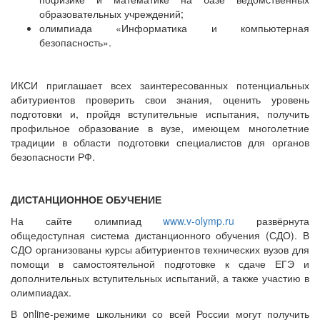
образовательных учреждений;
олимпиада «Информатика и компьютерная
безопасность».
ИКСИ приглашает всех заинтересованных потенциальных
абитуриентов проверить свои знания, оценить уровень
подготовки и, пройдя вступительные испытания, получить
профильное образование в вузе, имеющем многолетние
традиции в области подготовки специалистов для органов
безопасности РФ.
ДИСТАНЦИОННОЕ ОБУЧЕНИЕ
На сайте олимпиад
www.v-olymp.ru
развёрнута
общедоступная система дистанционного обучения (СДО). В
СДО организованы курсы абитуриентов технических вузов для
помощи в самостоятельной подготовке к сдаче ЕГЭ и
дополнительных вступительных испытаний, а также участию в
олимпиадах.
В online-режиме школьники со всей России могут получить