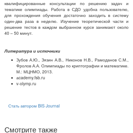
квалифицированные консультации по решению задач и
тематике олимпиады. Работа в СДО удобна пользователю,
для прохождения обучения достаточно заходить в систему
один-два раза в неделю. Изучение теоретической части и
решение тестов в каждом выбранном курсе занимают около
40 – 50 минут.
Литература и источники
Зубов А.Ю., Зязин А.В., Никонов Н.В., Рамоданов С.М.,
Фролов А.А. Олимпиады по криптографии и математике.
М.: МЦНМО, 2013.
аcademy.fsb.ru
v-olymp.ru
Стать автором BIS Journal
Смотрите также