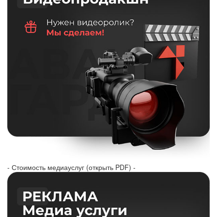
- Стоимость медиауслуг (открыть PDF) -